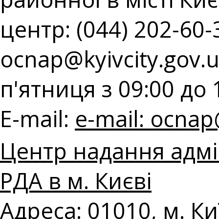
центр: (044) 202-60-3
ocnap@kyivcity.gov.
п'ятниця з 09:00 до 
E-mail:
e-mail:
ocnap@
Центр надання адмі
РДА в м. Києві
Адреса: 01010, м. К