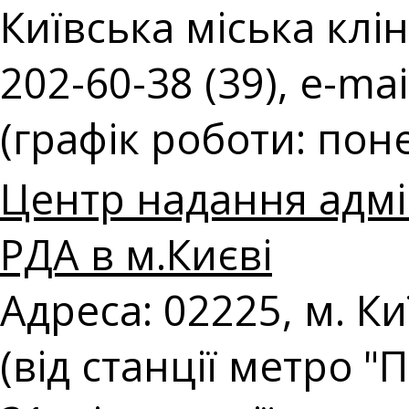
Київська міська клін
202-60-38 (39), e-mai
(графік роботи: поне
Центр надання адмі
РДА в м.Києві
Адреса: 02225, м. К
(від станції метро 