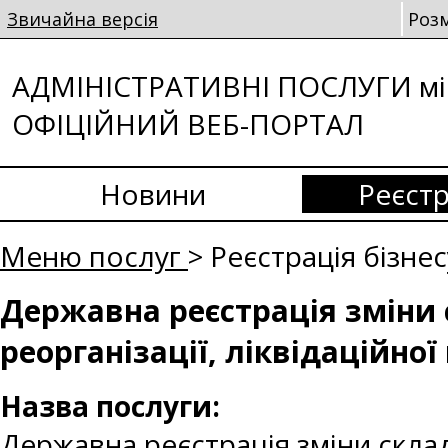
Звичайна версія
Роз
АДМІНІСТРАТИВНІ ПОСЛУГИ мі
ОФІЦІЙНИЙ ВЕБ-ПОРТАЛ
Новини
Реєстр
Меню послуг
> Реєстрація бізне
Державна реєстрація зміни с
реорганізації, ліквідаційної
Назва послуги:
Державна реєстрація зміни складу 