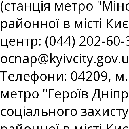
(станція метро "Мін
районної в місті Киє
центр: (044) 202-60-3
ocnap@kyivcity.gov.
Телефони: 04209, м. 
метро "Героїв Дніпр
соціального захист
районної в місті Киє