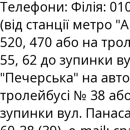
Телефони: Філія: 010
(від станції метро 
520, 470 або на тро
55, 62 до зупинки ву
"Печерська" на авто
тролейбусі № 38 аб
зупинки вул. Панаса 