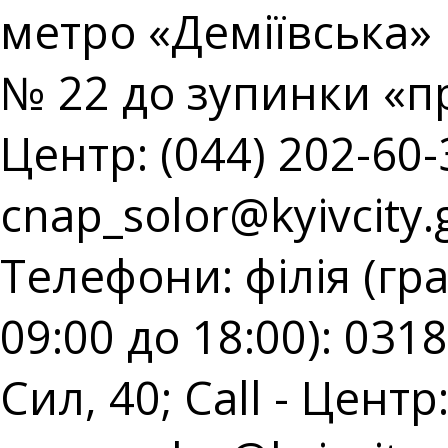
метро «Деміївська» 
№ 22 до зупинки «пр
Центр: (044) 202-60-3
cnap_solor@kyivcity.
Телефони: філія (гр
09:00 до 18:00): 031
Сил, 40; Call - Центр: