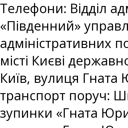
Телефони: Відділ ад
«Південний» управл
адміністративних п
місті Києві державно
Київ, вулиця Гната 
транспорт поруч: Ш
зупинки «Гната Юри