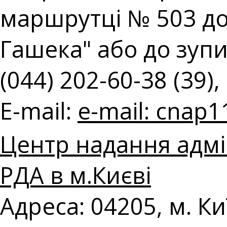
маршрутці № 503 до
Гашека" або до зупин
(044) 202-60-38 (39),
E-mail:
e-mail:
cnap1
Центр надання адмі
РДА в м.Києві
Адреса: 04205, м. Ки