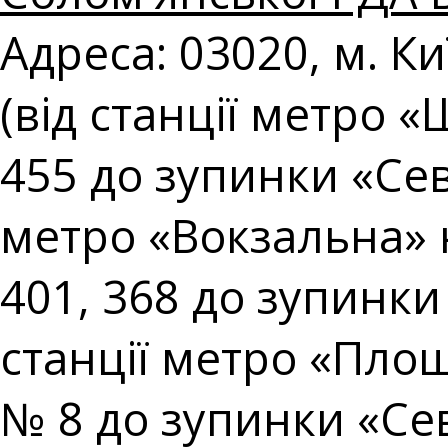
Адреса: 03020, м. Ки
(від станції метро 
455 до зупинки «Сев
метро «Вокзальна» 
401, 368 до зупинки
станції метро «Площ
№ 8 до зупинки «Сев