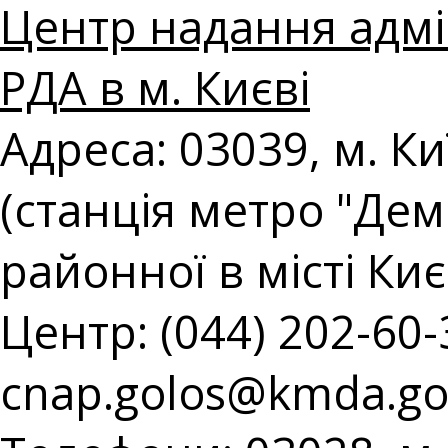
Центр надання адмін
РДА в м. Києві
Адреса: 03039, м. Ки
(станція метро "Демі
районної в місті Киє
Центр: (044) 202-60-3
cnap.golos@kmda.go