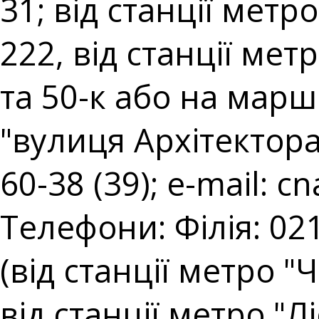
31; від станції мет
222, від станції ме
та 50-к або на марш
"вулиця Архітектора 
60-38 (39); e-mail:
cn
Телефони: Філія: 021
(від станції метро "
від станції метро "