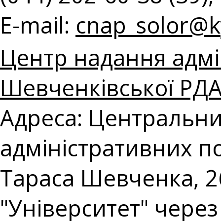
E-mail:
cnap_solor@ky
Центр надання адмі
Шевченківської РДА 
Адреса: Центральни
адміністративних по
Тараса Шевченка, 26
"Університет" чере