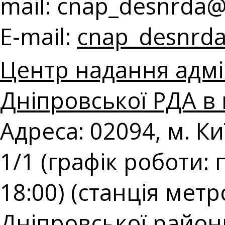
mail:
cnap_desnrda@k
E-mail:
cnap_desnrda
Центр надання адмі
Дніпровської РДА в 
Адреса: 02094, м. К
1/1 (графік роботи: 
18:00) (станція мет
Дніпровської районн