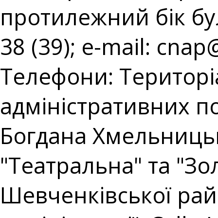
протилежний бік буль
38 (39); e-mail:
cnap@
Телефони: Територі
адміністративних пос
Богдана Хмельницько
"Театральна" та "Зол
Шевченківської райо