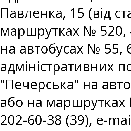
Павленка, 15 (від с
маршрутках № 520, 
на автобусах № 55,
адміністративних пос
"Печерська" на авто
або на маршрутках № 
202-60-38 (39), e-mai