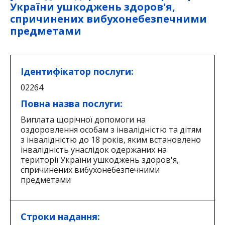
України ушкоджень здоров'я,
спричинених вибухонебезпечними
предметами
Ідентифікатор послуги:
02264
Повна назва послуги:
Виплата щорічної допомоги на
оздоровлення особам з інвалідністю та дітям
з інвалідністю до 18 років, яким встановлено
інвалідність унаслідок одержаних на
території України ушкоджень здоров'я,
спричинених вибухонебезпечними
предметами
Строки надання: