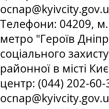
ocnap@kyivcity.gov.
Телефони: 04209, м. 
метро "Героїв Дніпр
соціального захист
районної в місті Киє
центр: (044) 202-60-3
ocnap@kyivcity.gov.