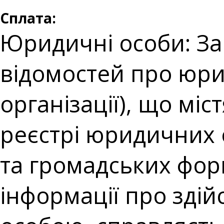
Сплата:
Юридичні особи: За
відомостей про юри
організації), що мі
реєстрі юридичних о
та громадських фор
інформації про зді