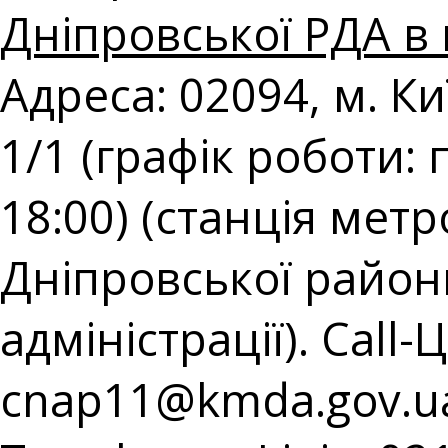
Дніпровської РДА в 
Адреса: 02094, м. К
1/1 (графік роботи: 
18:00) (станція мет
Дніпровської районн
адміністрації). Call-
cnap11@kmda.gov.u