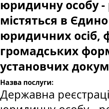
юридичну особу - 
містяться в Єдин
юридичних осіб, ф
громадських форму
установчих докум
Назва послуги:
Державна реєстраці