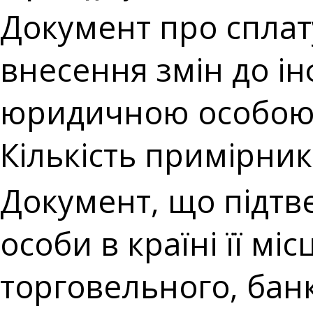
Документ про сплату
внесення змін до ін
юридичною особою
Кількість примірникі
Документ, що підтв
особи в країні її мі
торговельного, банк