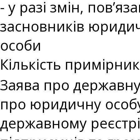
- у разі змін, пов’я
засновників юридич
особи
Кількість примірникі
Заява про державну
про юридичну особу
державному реєстрі