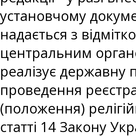
установчому докуме
надається з відміт
центральним орган
реалізує державну по
проведення реєстрац
(положення) релігій
статті 14 Закону Укр