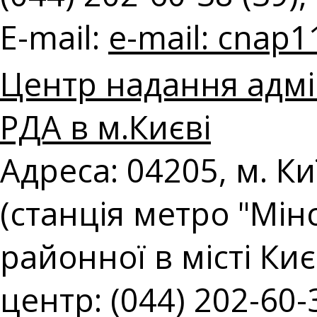
E-mail:
e-mail:
cnap1
Центр надання адмі
РДА в м.Києві
Адреса: 04205, м. Ки
(станція метро "Мін
районної в місті Киє
центр: (044) 202-60-3