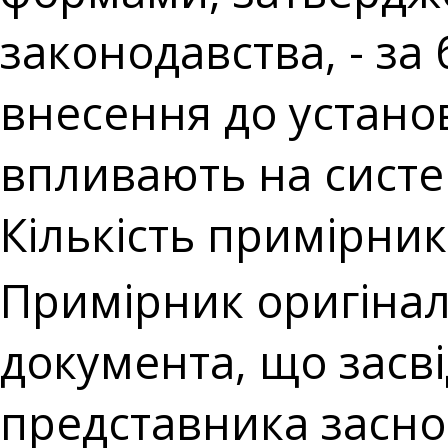
законодавства, - за
внесення до установ
впливають на систе
Кількість примірникі
Примірник оригіналу
документа, що засв
представника засно