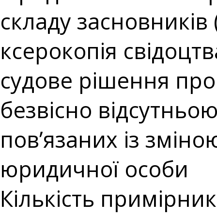
складу засновників 
ксерокопія свідоцтв
судове рішення про
безвісно відсутньою 
пов’язаних із зміно
юридичної особи
Кількість примірникі