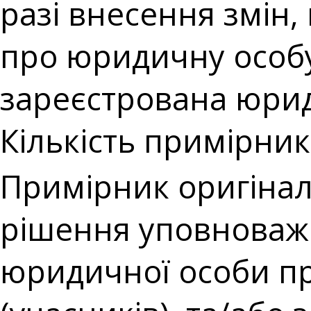
разі внесення змін,
про юридичну особу
зареєстрована юри
Кількість примірникі
Примірник оригіналу
рішення уповноваж
юридичної особи про