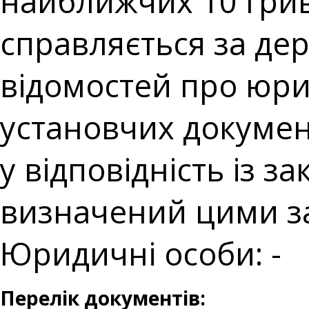
найближчих 10 грив
справляється за де
відомостей про юрид
установчих докумен
у відповідність із з
визначений цими з
Юридичні особи: -
Перелік документів: