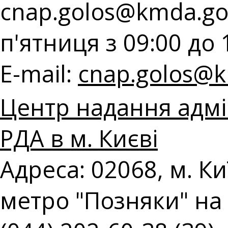
cnap.golos@kmda.go
п'ятниця з 09:00 до 
E-mail:
cnap.golos@k
Центр надання адмі
РДА в м. Києві
Адреса: 02068, м. Киї
метро "Позняки" на 