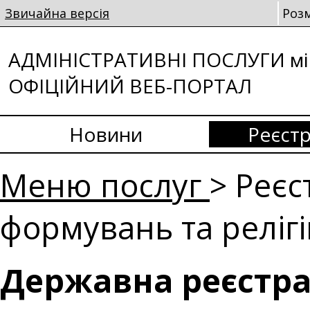
Звичайна версія
Роз
АДМІНІСТРАТИВНІ ПОСЛУГИ мі
ОФІЦІЙНИЙ ВЕБ-ПОРТАЛ
Новини
Реєстр
Меню послуг
> Реєс
формувань та релігі
Державна реєстра