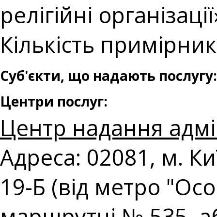
релігійні організації
Кількість примірникі
Суб'єкти, що надають послугу:
Центри послуг:
Центр надання адмі
Адреса: 02081, м. К
19-Б (від метро "Ос
маршрутці № 535, а