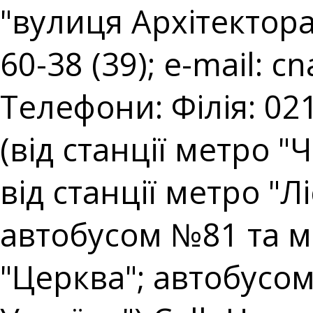
"вулиця Архітектора 
60-38 (39); e-mail:
cn
Телефони: Філія: 021
(від станції метро "
від станції метро "
автобусом №81 та 
"Церква"; автобусом