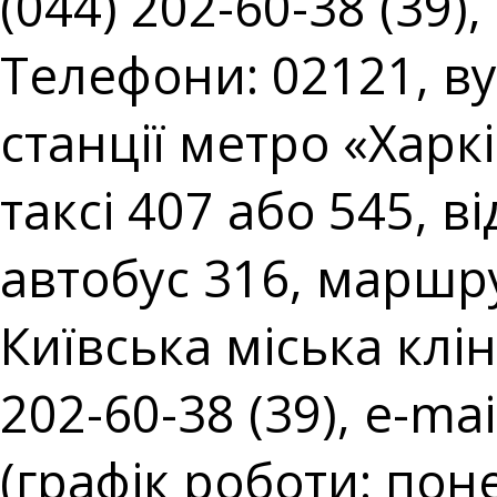
(044) 202-60-38 (39),
Телефони: 02121, вул
станції метро «Харк
таксі 407 або 545, в
автобус 316, маршру
Київська міська клін
202-60-38 (39), e-mai
(графік роботи: поне