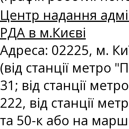
Центр надання адмі
РДА в м.Києві
Адреса: 02225, м. К
(від станції метро 
31; від станції мет
222, від станції ме
та 50-к або на марш