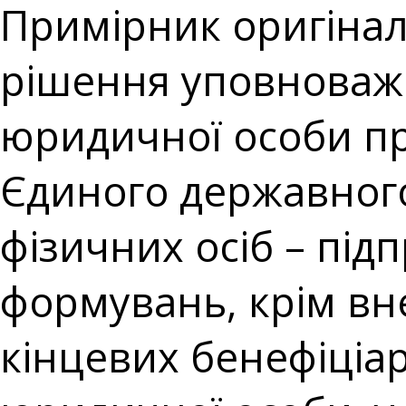
Примірник оригіналу
рішення уповноваж
юридичної особи пр
Єдиного державного
фізичних осіб – під
формувань, крім вн
кінцевих бенефіціар