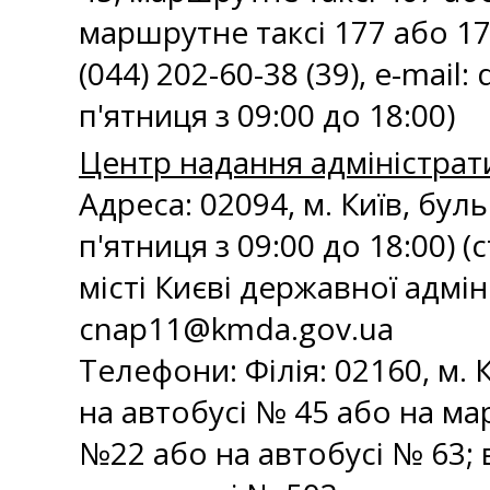
маршрутне таксі 177 або 178
(044) 202-60-38 (39), e-mail:
п'ятниця з 09:00 до 18:00)
Центр надання адміністрати
Адреса: 02094, м. Київ, бул
п'ятниця з 09:00 до 18:00) 
місті Києві державної адмініс
cnap11@kmda.gov.ua
Телефони: Філія: 02160, м. К
на автобусі № 45 або на мар
№22 або на автобусі № 63; 