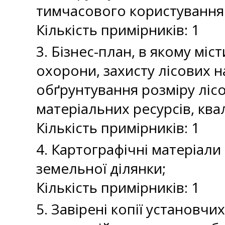
тимчасового користування 
Кількість примірників: 1
3. Бізнес-план, в якому мі
охорони, захисту лісових 
обґрунтування розміру лісо
матеріальних ресурсів, кв
Кількість примірників: 1
4. Картографічні матеріали
земельної ділянки;
Кількість примірників: 1
5. Завірені копії установчи