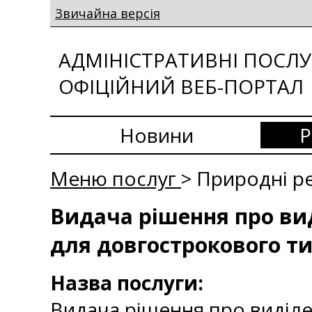
Звичайна версія
АДМІНІСТРАТИВНІ ПОСЛУГ
ОФІЦІЙНИЙ ВЕБ-ПОРТАЛ
Новини
Р
Меню послуг
> Природні р
Видача рішення про вид
для довгострокового т
Назва послуги:
Видача рішення про виділе