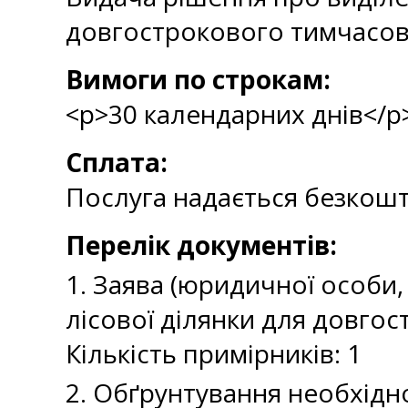
довгострокового тимчасов
Вимоги по строкам:
<p>30 календарних днів</p
Сплата:
Послуга надається безкош
Перелік документів:
1. Заява (юридичної особи,
лісової ділянки для довго
Кількість примірників: 1
2. Обґрунтування необхідн