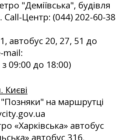
метро "Деміївська", будівля
 Call-Центр: (044) 202-60-38
1, автобус 20, 27, 51 до
-mail:
з 09:00 до 18:00)
. Києві
ро "Позняки" на маршрутці
city.gov.ua
етро «Харківська» автобус
льська» автобус 316,