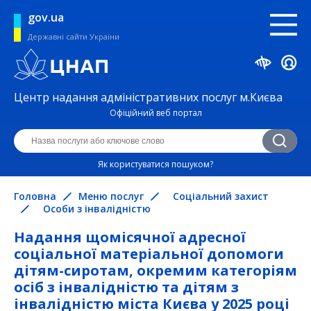
gov.ua
Державні сайти України
Центр надання адміністративних послуг м.Києва
Офіційний веб портал
Як користуватися пошуком?
Головна
Меню послуг
Соціальний захист
Особи з інвалідністю
Надання щомісячної адресної
соціальної матеріальної допомоги
дітям-сиротам, окремим категоріям
осіб з інвалідністю та дітям з
інвалідністю міста Києва у 2025 році