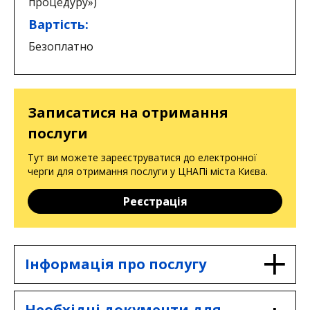
процедуру»)
Вартість:
Безоплатно
Записатися на отримання
послуги
Тут ви можете зареєструватися до електронної
черги для отримання послуги у ЦНАПі міста Києва.
Реєстрація
Інформація про послугу
Інформаційна картка
Необхідні документи для