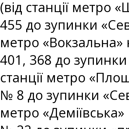
(від станції метро 
455 до зупинки «Сев
метро «Вокзальна» 
401, 368 до зупинки
станції метро «Площ
№ 8 до зупинки «Сев
метро «Деміївська» 