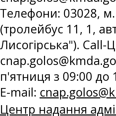
Телефони: 03028, м.
(тролейбус 11, 1, ав
Лисогірська"). Call-Ц
cnap.golos@kmda.go
п'ятниця з 09:00 до 
E-mail:
cnap.golos@k
Центр надання адмі