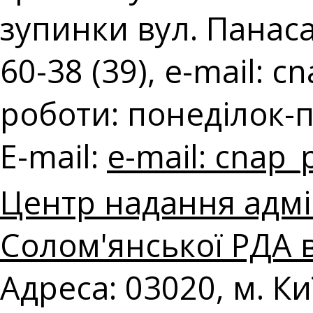
зупинки вул. Панаса 
60-38 (39), e-mail:
cn
роботи: понеділок-п'
E-mail:
e-mail:
cnap_
Центр надання адмі
Солом'янської РДА в
Адреса: 03020, м. Ки