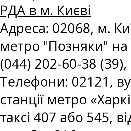
РДА в м. Києві
Адреса: 02068, м. Киї
метро "Позняки" на 
(044) 202-60-38 (39),
Телефони: 02121, вул
станції метро «Харк
таксі 407 або 545, в