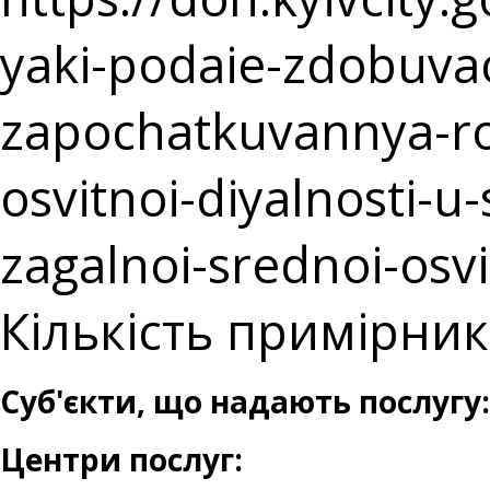
yaki-podaie-zdobuvach
zapochatkuvannya-r
osvitnoi-diyalnosti-u-
zagalnoi-srednoi-osvi
Кількість примірникі
Суб'єкти, що надають послугу:
Центри послуг: