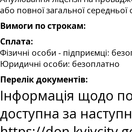
або повної загальної середньої 
Вимоги по строкам:
Сплата:
Фізичні особи - підприємці: без
Юридичні особи: безоплатно
Перелік документів:
Інформація щодо п
доступна за наступ
https://don.kyivcity