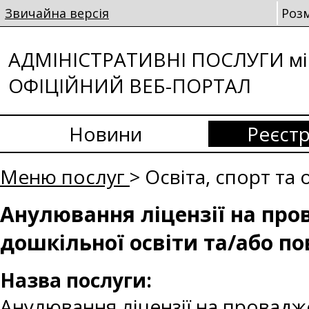
Звичайна версія
Роз
АДМІНІСТРАТИВНІ ПОСЛУГИ мі
ОФІЦІЙНИЙ ВЕБ-ПОРТАЛ
Новини
Реєстр
Меню послуг
> Освіта, спорт т
Анулювання ліцензії на пров
дошкільної освіти та/або по
Назва послуги:
Анулювання ліцензії на провадже