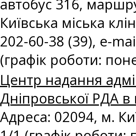
автобус 316, маршру
Київська міська клін
202-60-38 (39), e-mai
(графік роботи: поне
Центр надання адмі
Дніпровської РДА в 
Адреса: 02094, м. К
1/1 (графік роботи: 