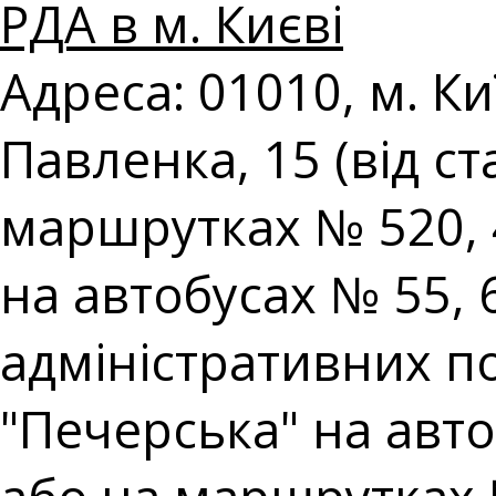
РДА в м. Києві
Адреса: 01010, м. К
Павленка, 15 (від с
маршрутках № 520, 
на автобусах № 55,
адміністративних пос
"Печерська" на авто