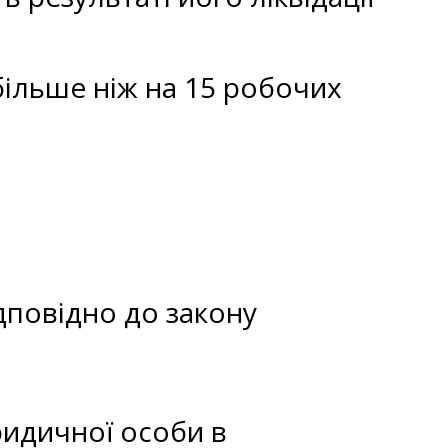
більше ніж на 15 робочих
дповідно до закону
ридичної особи в