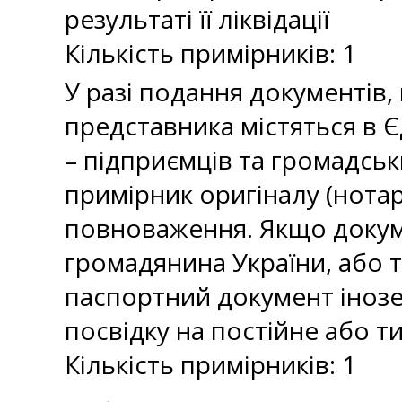
результаті її ліквідації
Кількість примірників: 1
У разі подання документів,
представника містяться в 
– підприємців та громадсь
примірник оригіналу (нотар
повноваження. Якщо докуме
громадянина України, або 
паспортний документ інозе
посвідку на постійне або 
Кількість примірників: 1