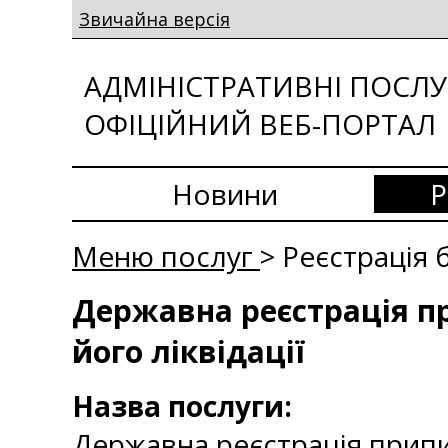
Звичайна версія
АДМІНІСТРАТИВНІ ПОСЛУГ
ОФІЦІЙНИЙ ВЕБ-ПОРТАЛ
Новини
Р
Меню послуг
> Реєстрація 
Державна реєстрація пр
його ліквідації
Назва послуги:
Державна реєстрація припин