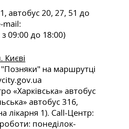
1, автобус 20, 27, 51 до
-mail:
з 09:00 до 18:00)
. Києві
ро "Позняки" на маршрутці
city.gov.ua
етро «Харківська» автобус
льська» автобус 316,
а лікарня 1). Call-Центр:
 роботи: понеділок-