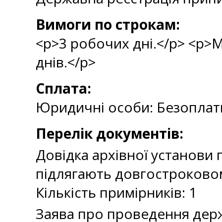
Вимоги по строкам:
<p>3 робочих дні.</p> <p>
днів.</p>
Сплата:
Юридичні особи: Безоплат
Перелік документів:
Довідка архівної установи 
підлягають довгостроково
Кількість примірників: 1
Заява про проведення держ