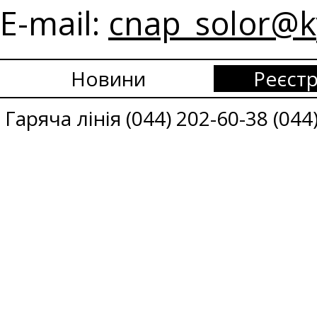
E-mail:
cnap_solor@ky
Новини
Реєстр
Гаряча лінія (044) 202-60-38 (044