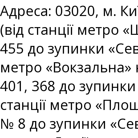
Адреса: 03020, м. Ки
(від станції метро 
455 до зупинки «Сев
метро «Вокзальна» 
401, 368 до зупинки
станції метро «Площ
№ 8 до зупинки «Сев