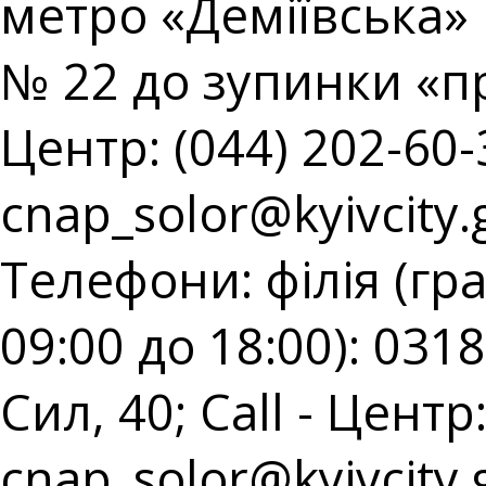
метро «Деміївська» 
№ 22 до зупинки «пр
Центр: (044) 202-60-3
cnap_solor@kyivcity.
Телефони: філія (гр
09:00 до 18:00): 031
Сил, 40; Call - Центр:
cnap_solor@kyivcity.