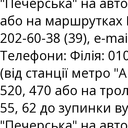
"Печерська" на авто
або на маршрутках № 
202-60-38 (39), e-mai
Телефони: Філія: 010
(від станції метро 
520, 470 або на тро
55, 62 до зупинки ву
"Печерська" на авто