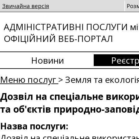
Звичайна версія
Роз
АДМІНІСТРАТИВНІ ПОСЛУГИ мі
ОФІЦІЙНИЙ ВЕБ-ПОРТАЛ
Новини
Реєстр
Меню послуг
> Земля та екологі
Дозвіл на спеціальне викор
та об'єктів природно-запов
Назва послуги:
Дозвіл на спеціальне використан