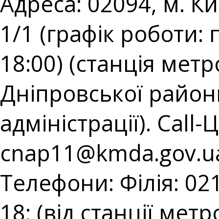
Адреса: 02094, м. К
1/1 (графік роботи: 
18:00) (станція мет
Дніпровської районн
адміністрації). Call-
cnap11@kmda.gov.u
Телефони: Філія: 021
18; (від станції мет