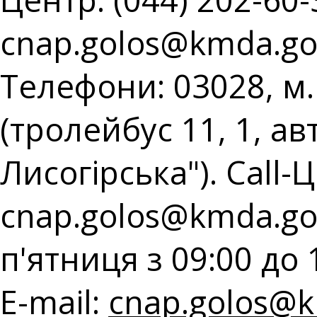
cnap.golos@kmda.go
Телефони: 03028, м.
(тролейбус 11, 1, ав
Лисогірська"). Call-Ц
cnap.golos@kmda.go
п'ятниця з 09:00 до 
E-mail:
cnap.golos@k