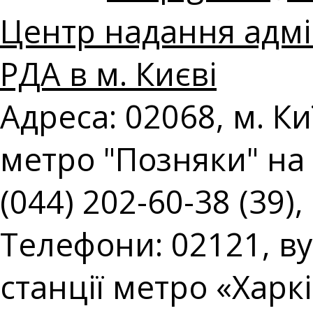
Центр надання адмі
РДА в м. Києві
Адреса: 02068, м. Киї
метро "Позняки" на 
(044) 202-60-38 (39),
Телефони: 02121, вул
станції метро «Харк