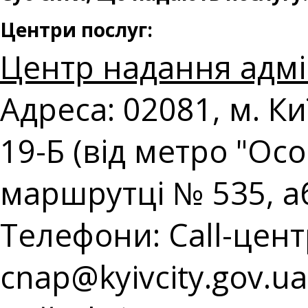
Центри послуг:
Центр надання адмі
Адреса: 02081, м. К
19-Б (від метро "Ос
маршрутці № 535, а
Телефони: Call-центр
с
nap@kyivcity.gov.ua