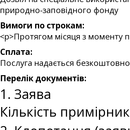
природно-заповідного фонду
Вимоги по строкам:
<p>Протягом місяця з моменту 
Сплата:
Послуга надається безкоштовно
Перелік документів:
1. Заява
Кількість примірникі