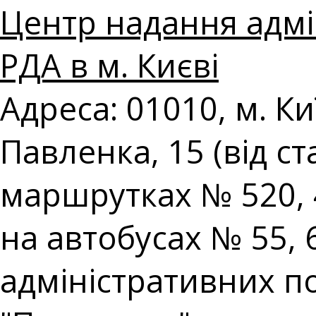
Центр надання адмі
РДА в м. Києві
Адреса: 01010, м. К
Павленка, 15 (від с
маршрутках № 520, 
на автобусах № 55,
адміністративних пос