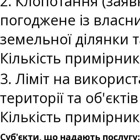
2. Клопотання (зая
погоджене із власн
земельної ділянки 
Кількість примірникі
3. Ліміт на викорис
території та об'єкт
Кількість примірникі
Суб'єкти, що надають послугу: