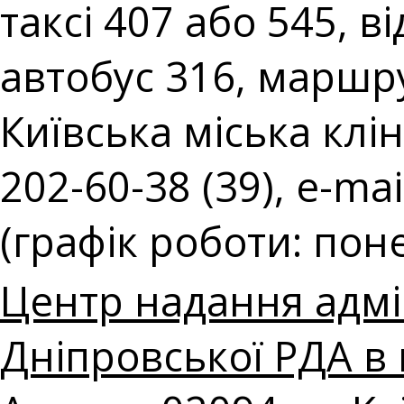
таксі 407 або 545, в
автобус 316, маршру
Київська міська клін
202-60-38 (39), e-mai
(графік роботи: поне
Центр надання адмі
Дніпровської РДА в 