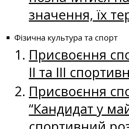
значення, їх те
Фізична культура та спорт
Присвоєння сп
ІІ та ІІІ спорти
Присвоєння сп
“Кандидат у май
спортивний ро