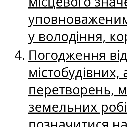
місцевого знач
уповноваженим
у володіння, к
Погодження від
містобудівних,
перетворень, м
земельних робі
позначитися на