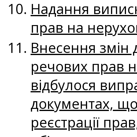
Надання виписк
прав на нерух
Внесення змін 
речових прав н
відбулося випр
документах, що
реєстрації прав