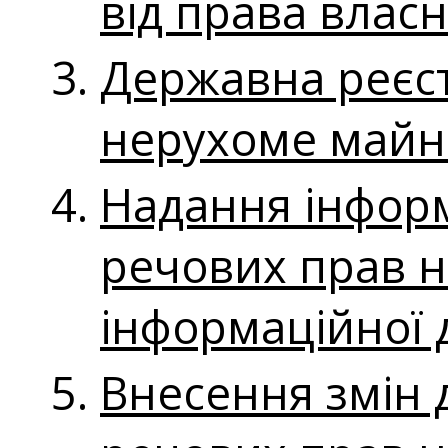
від права власн
Державна реєст
нерухоме майн
Надання інформ
речових прав н
інформаційної 
Внесення змiн 