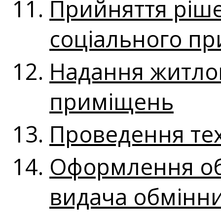
Прийняття ріше
соціального п
Надання житло
приміщень
Проведення тех
Оформлення об
видача обмінни