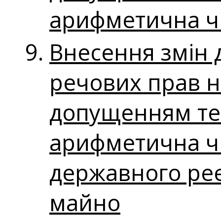
арифметична чи
Внесення змін 
речових прав н
допущенням тех
арифметична чи
державного реє
майно