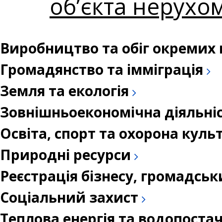
об’єкта нерухо
Виробництво та обіг окремих 
Громадянство та імміграція
Земля та екологія
Зовнішньоекономічна діяльні
Освіта, спорт та охорона кул
Природні ресурси
Реєстрація бізнесу, громадськ
Соціальний захист
Теплова енергія та водопоста