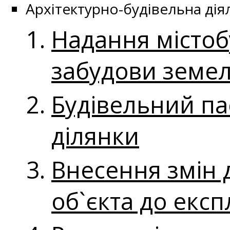
Архітектурно-будівельна дія
Надання містоб
забудови земел
Будівельний па
ділянки
Внесення змін д
об`єкта до експ