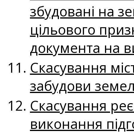
збудовані на зе
цільового приз
документа на в
Скасування міс
забудови земел
Скасування реє
виконання підг