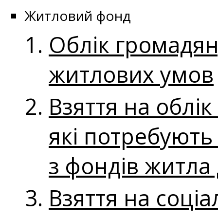
Житловий фонд
Облік громадян
житлових умов
Взяття на облі
які потребуют
з фондів житла
Взяття на соці