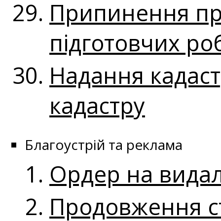
Припинення пр
підготовчих ро
Надання кадаст
кадастру
Благоустрій та реклама
Ордер на вида
Продовження ст