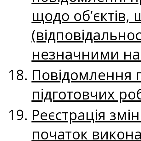
щодо об’єктів, 
(відповідальнос
незначними нас
Повідомлення 
підготовчих роб
Реєстрація змі
початок викона