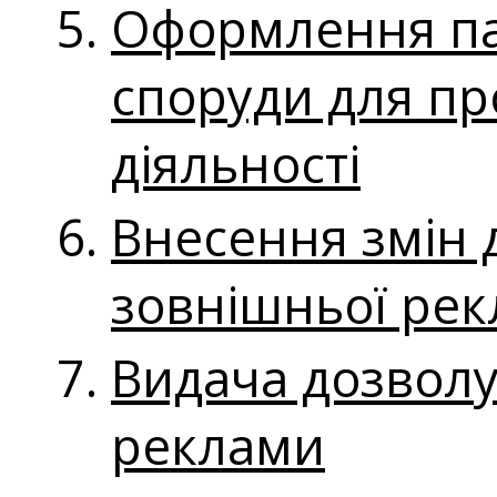
Оформлення па
споруди для п
діяльності
Внесення змін 
зовнішньої ре
Видача дозволу
реклами