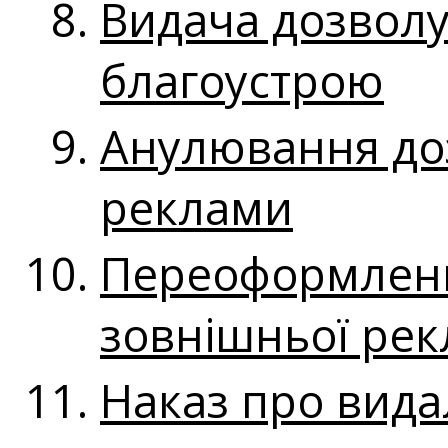
Видача дозволу
благоустрою
Анулювання до
реклами
Переоформленн
зовнішньої ре
Наказ про вид