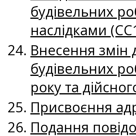
будівельних ро
наслідками (СС
Внесення змін 
будівельних ро
року та дійсног
Присвоєння адр
Подання повідо