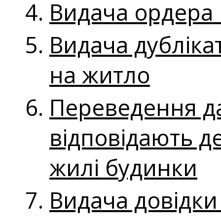
Видача ордера
Видача дубліка
на житло
Переведення да
відповідають д
жилі будинки
Видача довідки