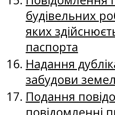
будівельних роб
яких здійснюєть
паспорта
Надання дублік
забудови земел
Подання повідо
повідомленні п