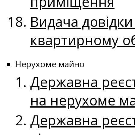
приміщення
Видача довідки
квартирному об
Нерухоме майно
Державна реєст
на нерухоме м
Державна реєст