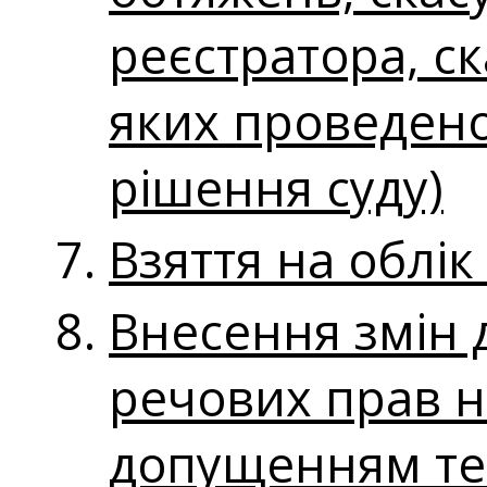
реєстратора, ск
яких проведено
рішення суду)
Взяття на облі
Внесення змін 
речових прав н
допущенням тех