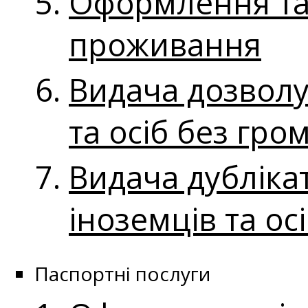
Оформлення та 
проживання
Видача дозволу
та осіб без гро
Видача дубліка
іноземців та ос
Паспортні послуги