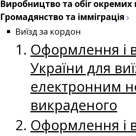
Виробництво та обіг окремих 
Громадянство та імміграція
Виїзд за кордон
Оформлення і 
України для ви
електронним но
викраденого
Оформлення і 