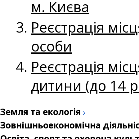
м. Києва
Реєстрація мі
особи
Реєстрація міс
дитини (до 14 р
Земля та екологія
Зовнішньоекономічна діяльні
Освіта, спорт та охорона кул