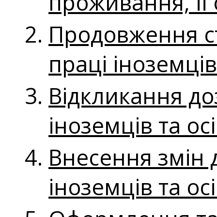
проживання, її
Продовження ст
праці іноземців
Відкликання до
іноземців та ос
Внесення змін 
іноземців та ос