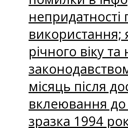
непридатності 
використання; 
річного віку та
законодавством
місяць після до
вклеювання до
зразка 1994 рок