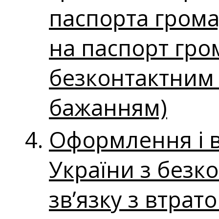
паспорта грома
на паспорт гро
безконтактним 
бажанням)
Оформлення і 
України з безк
зв’язку з втра