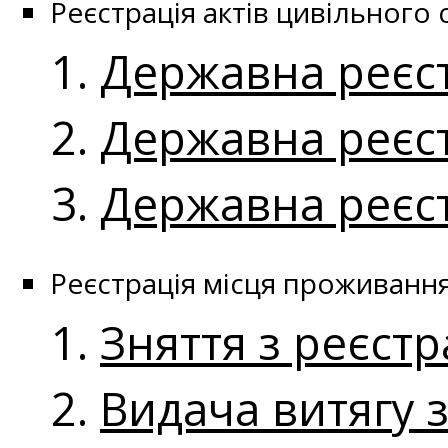
Реєстрація актів цивільного 
Державна реєс
Державна реєст
Державна реєс
Реєстрація місця проживанн
Зняття з реєст
Видача витягу 