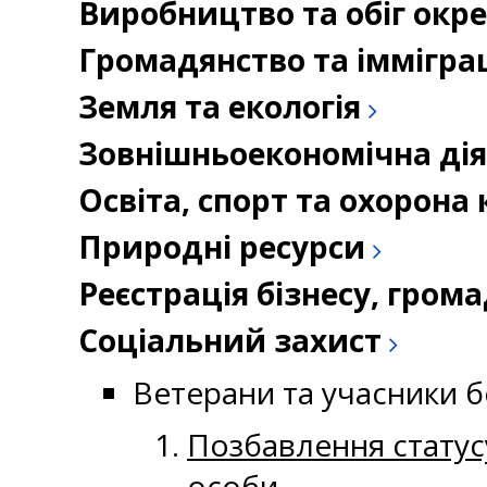
Виробництво та обіг окр
Громадянство та іммігра
Земля та екологія
Зовнішньоекономічна дія
Освіта, спорт та охорон
Природні ресурси
Реєстрація бізнесу, гром
Соціальний захист
Ветерани та учасники б
Позбавлення статус
особи