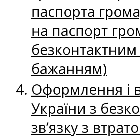
паспорта грома
на паспорт гро
безконтактним 
бажанням)
Оформлення і 
України з безк
зв’язку з втра