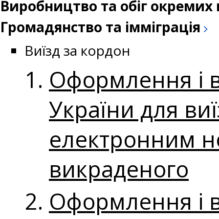
Виробництво та обіг окремих 
Громадянство та імміграція
Виїзд за кордон
Оформлення і 
України для ви
електронним но
викраденого
Оформлення і 