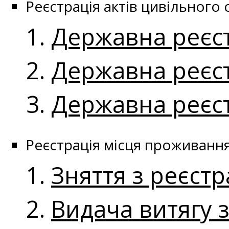
Реєстрація актів цивільного 
Державна реєс
Державна реєст
Державна реєс
Реєстрація місця проживанн
Зняття з реєст
Видача витягу 