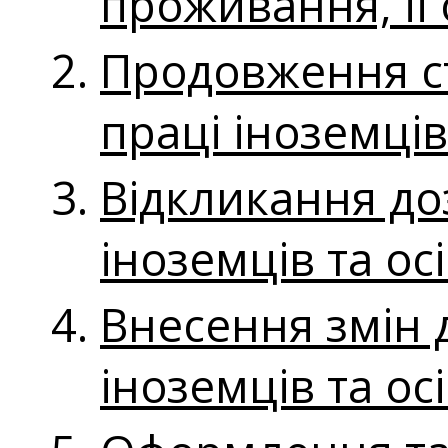
проживання, її
Продовження ст
праці іноземців
Відкликання до
іноземців та ос
Внесення змін 
іноземців та ос