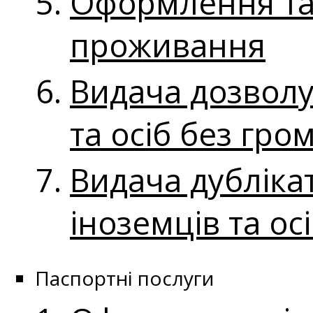
Оформлення та 
проживання
Видача дозволу
та осіб без гро
Видача дубліка
іноземців та ос
Паспортні послуги