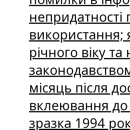
непридатності 
використання; 
річного віку та
законодавством
місяць після до
вклеювання до
зразка 1994 рок