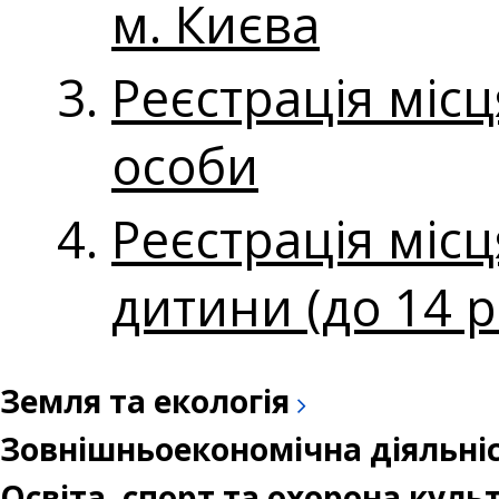
м. Києва
Реєстрація мі
особи
Реєстрація міс
дитини (до 14 р
Земля та екологія
Зовнішньоекономічна діяльні
Освіта, спорт та охорона кул