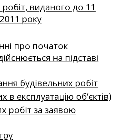
 робіт, виданого до 11
 2011 року
нні про початок
дійснюється на підставі
ання будівельних робіт
х в експлуатацію об’єктів)
х робіт за заявою
тру