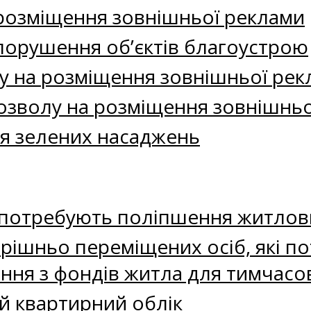
розміщення зовнішньої реклами
порушення об’єктів благоустрою
у на розміщення зовнішньої рек
зволу на розміщення зовнішньо
я зелених насаджень
і потребують поліпшення житлов
трішньо переміщених осіб, які 
ння з фондів житла для тимчас
ий квартирний облік