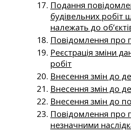
Подання повідомлен
будівельних робіт щ
належать до об’єкті
Повідомлення про п
Реєстрація зміни д
робіт
Внесення змін до д
Внесення змін до де
Внесення змін до п
Повідомлення про п
незначними наслідк