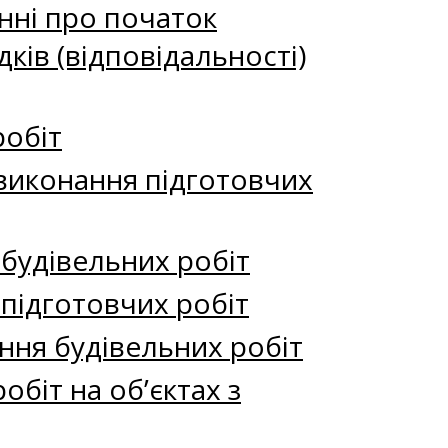
нні про початок
ків (відповідальності)
робіт
 виконання підготовчих
 будівельних робіт
 підготовчих робіт
ння будівельних робіт
біт на об’єктах з