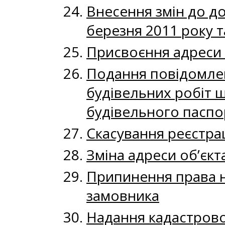
Внесення змін до до
березня 2011 року т
Присвоєння адреси 
Подання повідомлен
будівельних робіт щ
будівельного паспо
Скасування реєстрац
Зміна адреси об’єкт
Припинення права н
замовника
Надання кадастрової