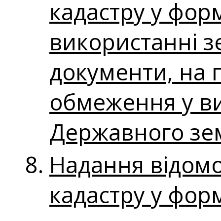
кадастру у фор
використанні з
документи, на п
обмеження у ви
Державного зе
Надання відом
кадастру у фор