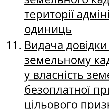
території адмі
одиниць
Видача довідки
земельному кад
у власність зе
безоплатної пр
цільового приз