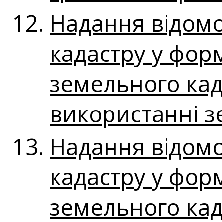
Надання відомо
кадастру у форм
земельного кад
використанні 
Надання відом
кадастру у фор
земельного кад