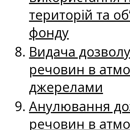
територій та об
фонду
Видача дозвол
речовин в атмо
джерелами
Анулювання до
речовин в атмо