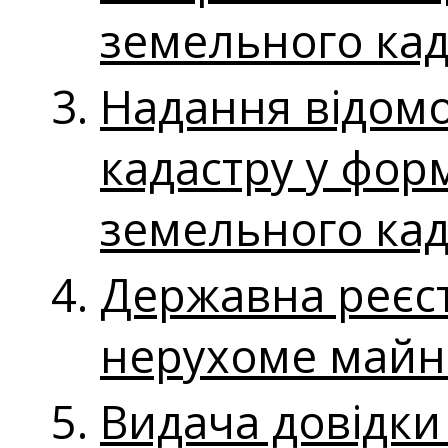
земельного кад
Надання відом
кадастру у фор
земельного кад
Державна реєст
нерухоме майн
Видача довідки