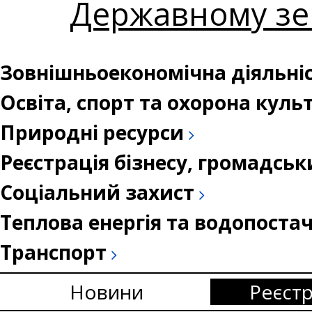
Державному зе
Зовнішньоекономічна діяльні
Освіта, спорт та охорона кул
Природні ресурси
Реєстрація бізнесу, громадськ
Соціальний захист
Теплова енергія та водопоста
Транспорт
Новини
Реєстр