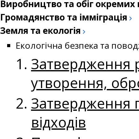
Виробництво та обіг окремих 
Громадянство та імміграція
Земля та екологія
Екологічна безпека та пово
Затвердження р
утворення, обро
Затвердження 
відходів