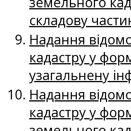
земельного кад
складову части
Надання відомо
кадастру у форм
узагальнену інф
Надання відомо
кадастру у фор
земельного кад