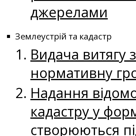
джерелами
Землеустрій та кадастр
Видача витягу з
нормативну гро
Надання відомо
кадастру у форм
створюються пі