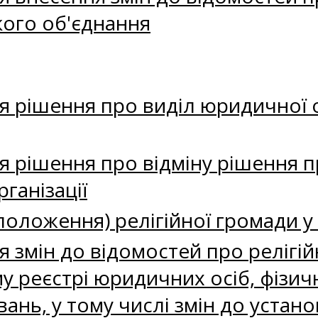
кого об'єднання
я рішення про виділ юридичної о
я рішення про відміну рішення 
рганізації
(положення) релігійної громади у 
 змін до відомостей про релігій
 реєстрі юридичних осіб, фізичн
ань, у тому числі змін до устан