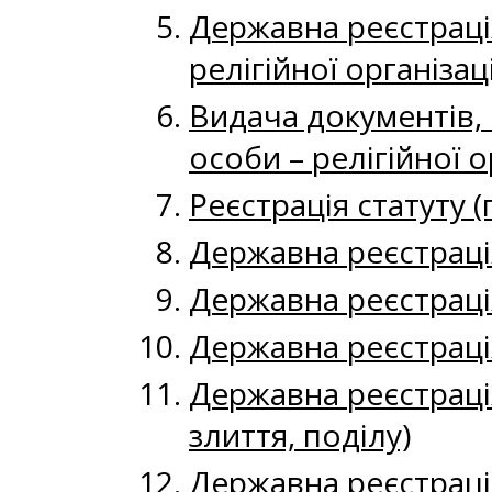
Державна реєстраці
релігійної організаці
Видача документів, 
особи – релігійної о
Реєстрація статуту 
Державна реєстраці
Державна реєстрація
Державна реєстрація
Державна реєстрація
злиття, поділу)
Державна реєстраці