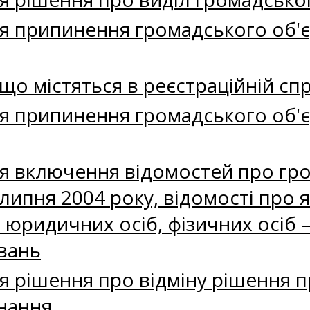
я припинення громадського об'є
що містяться в реєстраційній спр
я припинення громадського об'є
я включення відомостей про гро
липня 2004 року, відомості про 
юридичних осіб, фізичних осіб –
вань
я рішення про відміну рішення 
нання