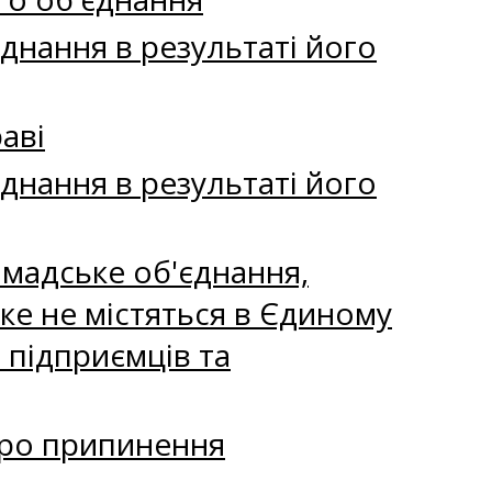
днання в результаті його
аві
днання в результаті його
мадське об'єднання,
яке не містяться в Єдиному
 підприємців та
про припинення