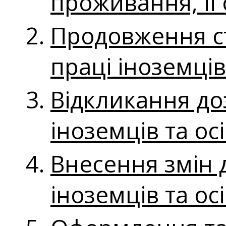
проживання, її
Продовження ст
праці іноземців
Відкликання до
іноземців та ос
Внесення змін 
іноземців та ос