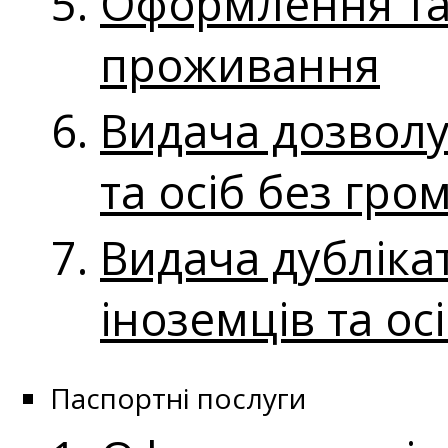
Оформлення та 
проживання
Видача дозволу
та осіб без гро
Видача дубліка
іноземців та ос
Паспортні послуги