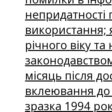
непридатності 
використання; 
річного віку та
законодавством
місяць після до
вклеювання до
зразка 1994 рок