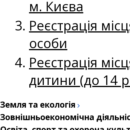
м. Києва
Реєстрація мі
особи
Реєстрація міс
дитини (до 14 р
Земля та екологія
Зовнішньоекономічна діяльні
Освіта, спорт та охорона кул