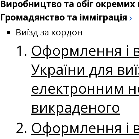
Виробництво та обіг окремих 
Громадянство та імміграція
Виїзд за кордон
Оформлення і 
України для ви
електронним но
викраденого
Оформлення і 