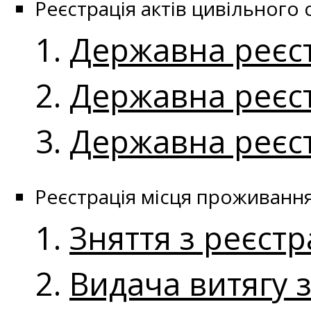
Реєстрація актів цивільного 
Державна реєс
Державна реєст
Державна реєс
Реєстрація місця проживанн
Зняття з реєст
Видача витягу 