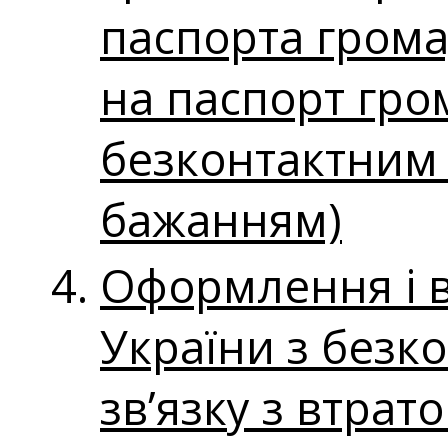
паспорта грома
на паспорт гро
безконтактним 
бажанням)
Оформлення і 
України з безк
зв’язку з втра