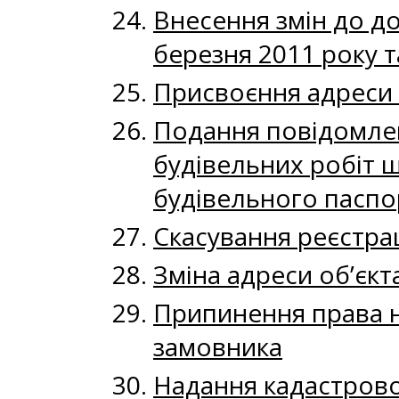
Внесення змін до до
березня 2011 року т
Присвоєння адреси 
Подання повідомлен
будівельних робіт щ
будівельного паспо
Скасування реєстрац
Зміна адреси об’єкт
Припинення права н
замовника
Надання кадастрової