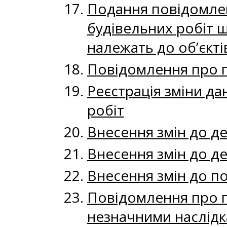
Подання повідомлен
будівельних робіт щ
належать до об’єкті
Повідомлення про п
Реєстрація зміни д
робіт
Внесення змін до д
Внесення змін до де
Внесення змін до п
Повідомлення про п
незначними наслідк