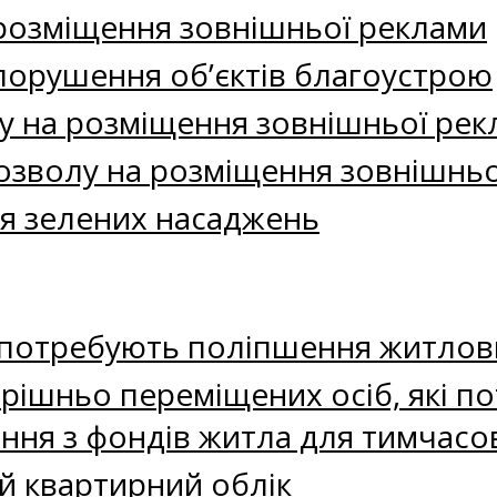
розміщення зовнішньої реклами
порушення об’єктів благоустрою
у на розміщення зовнішньої рек
зволу на розміщення зовнішньо
я зелених насаджень
і потребують поліпшення житлов
трішньо переміщених осіб, які 
ння з фондів житла для тимчас
ий квартирний облік