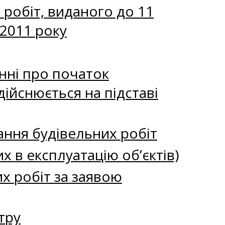
 робіт, виданого до 11
 2011 року
нні про початок
дійснюється на підставі
ання будівельних робіт
х в експлуатацію об’єктів)
х робіт за заявою
тру