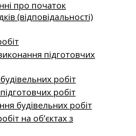
нні про початок
ків (відповідальності)
робіт
 виконання підготовчих
 будівельних робіт
 підготовчих робіт
ння будівельних робіт
біт на об’єктах з