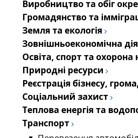
Виробництво та обіг окр
Громадянство та іммігра
Земля та екологія
Зовнішньоекономічна дія
Освіта, спорт та охорон
Природні ресурси
Реєстрація бізнесу, гром
Соціальний захист
Теплова енергія та водо
Транспорт
Перевезення автомобі