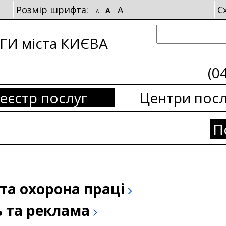
Розмір шрифта:
A
С
A
A
И міста КИЄВА
(0
еєстр послуг
Центри посл
П
та охорона праці
ь та реклама