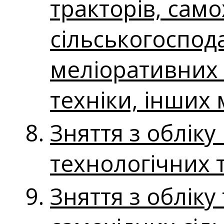
тракторів, само
сільськогоспод
меліоративних 
техніки, інших 
Зняття з облік
технологічних 
Зняття з обліку