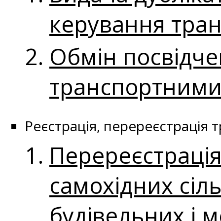
керування тра
Обмін посвідче
транспортними 
Реєстрація, перереєстрація 
Перереєстрація
самохідних сіл
будівельних і 