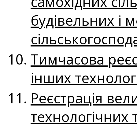
самохідних сіл
будівельних і 
сільськогоспода
Тимчасова реєс
інших технолог
Реєстрація вел
технологічних 