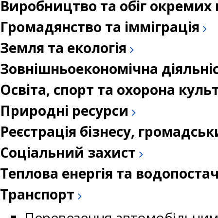
Виробництво та обіг окремих 
Громадянство та імміграція
Земля та екологія
Зовнішньоекономічна діяльні
Освіта, спорт та охорона кул
Природні ресурси
Реєстрація бізнесу, громадськ
Соціальний захист
Теплова енергія та водопоста
Транспорт
Перевезення автомобільним