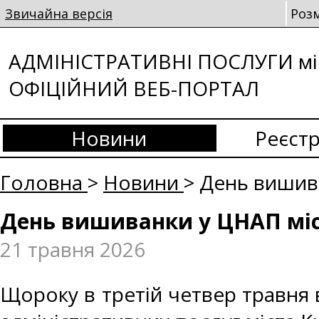
Звичайна версія
Роз
АДМІНІСТРАТИВНІ ПОСЛУГИ мі
ОФІЦІЙНИЙ ВЕБ-ПОРТАЛ
Новини
Реєстр
Головна
>
Новини
> День вишив
День вишиванки у ЦНАП міс
21 травня 2026
Щороку в третій четвер травня 