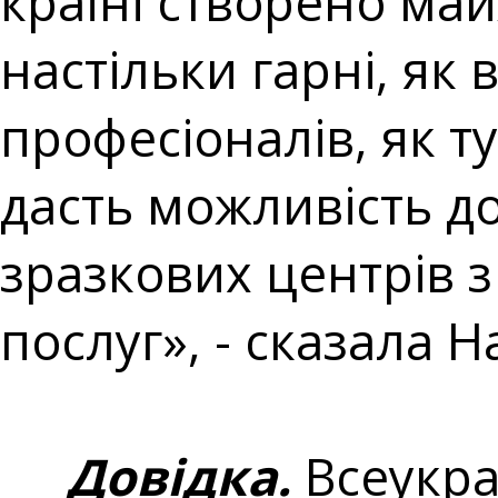
країні створено ма
настільки гарні, як 
професіоналів, як 
дасть можливість до
зразкових центрів 
послуг», - сказала 
Довідка.
Всеукра