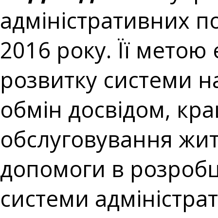
адміністративних по
2016 року. Її метою 
розвитку системи н
обмін досвідом, кр
обслуговування жит
допомоги в розробц
системи адміністра