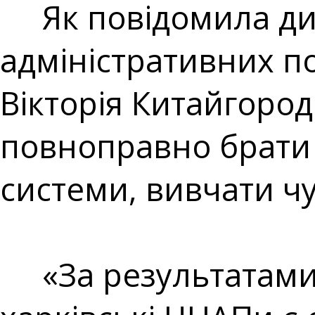
Як повідомила ди
адміністративних п
Вікторія Китайгород
повноправно брати 
системи, вивчати чу
«За результатами 