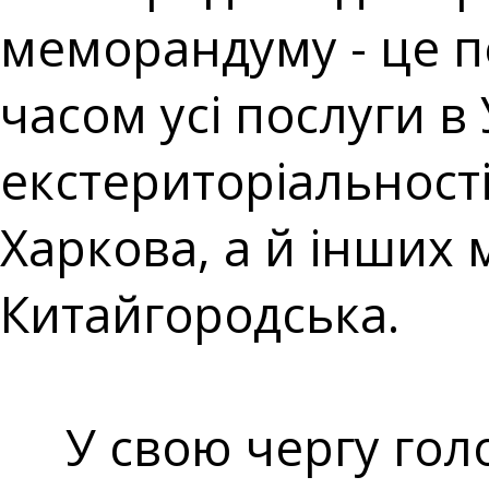
меморандуму - це п
часом усі послуги в
екстериторіальності
Харкова, а й інших м
Китайгородська.
У свою чергу голов