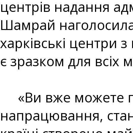
центрів надання ад
Шамрай наголосила,
харківські центри з
є зразком для всіх мі
«Ви вже можете пе
напрацювання, станд