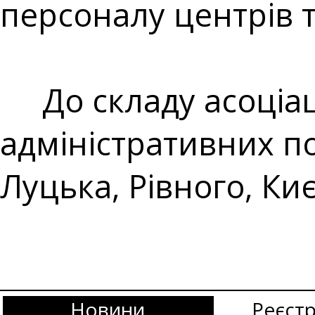
персоналу центрів 
До складу асоціаці
адміністративних по
Луцька, Рівного, Киє
Новини
Реєстр