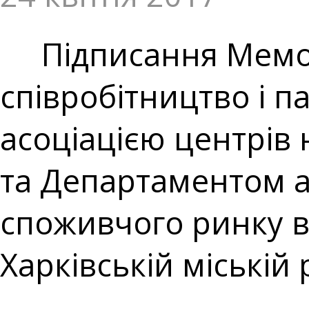
Підписання Мемор
співробітництво і 
асоціацією центрів
та Департаментом а
споживчого ринку ві
Харківській міській 