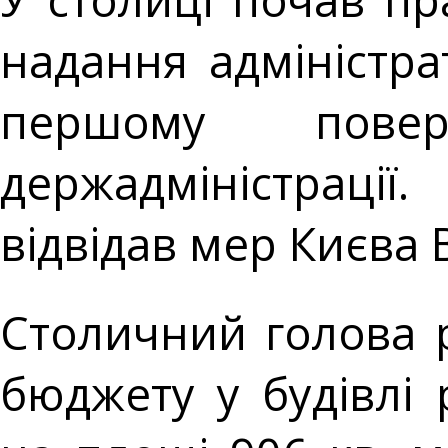
надання адміністра
першому повер
держадміністраці
відвідав мер Києва 
Столичний голова р
бюджету у будівлі 