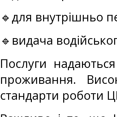
🔹для внутрішньо п
🔹видача водійськог
Послуги надаються
проживання. Висо
стандарти роботи Ц