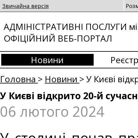
Звичайна версія
Роз
АДМІНІСТРАТИВНІ ПОСЛУГИ мі
ОФІЦІЙНИЙ ВЕБ-ПОРТАЛ
Новини
Реєстр
Головна
>
Новини
> У Києві від
У Києві відкрито 20-й суча
06 лютого 2024
У столиці почав пр