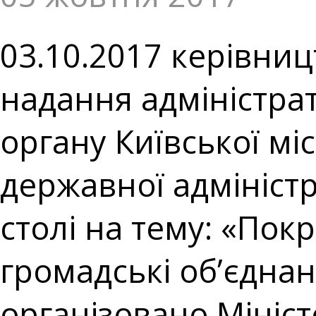
03.10.2017 керівни
надання адміністра
органу Київської міс
державної адміністр
столі на тему: «По
громадські об’єднан
організовано Мініст