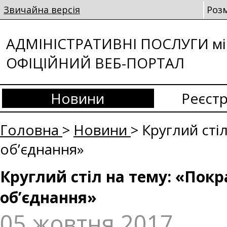
Звичайна версія
Роз
АДМІНІСТРАТИВНІ ПОСЛУГИ мі
ОФІЦІЙНИЙ ВЕБ-ПОРТАЛ
Новини
Реєстр
Головна
>
Новини
> Круглий сті
об’єднання»
Круглий стіл на тему: «Пок
об’єднання»
05 жовтня 2017