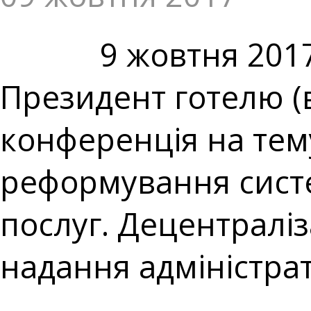
9 жовтня 2017 ро
Президент готелю (в
конференція на тем
реформування сист
послуг. Децентралі
надання адміністра