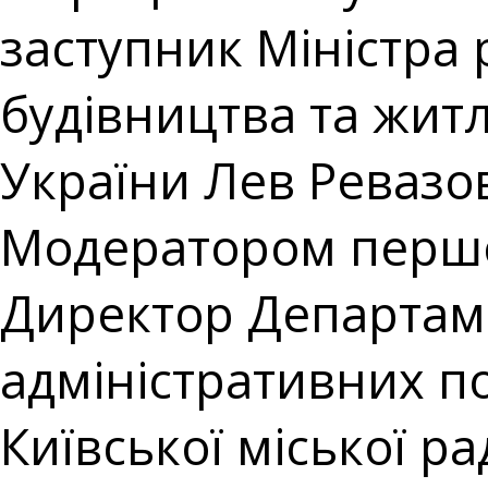
заступник Міністра 
будівництва та жит
України Лев Ревазо
Модератором першої
Директор Департаме
адміністративних п
Київської міської ра