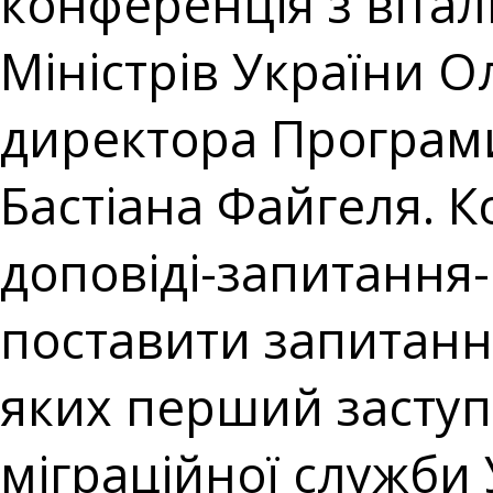
конференція з вітал
Міністрів України 
директора Програми
Бастіана Файгеля. 
доповіді-запитання-
поставити запитанн
яких перший засту
міграційної служби 