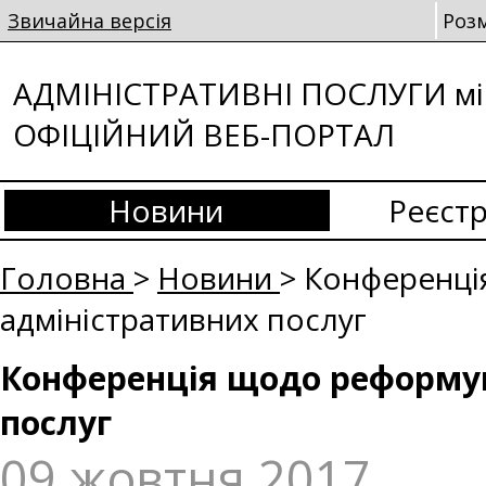
Звичайна версія
Роз
АДМІНІСТРАТИВНІ ПОСЛУГИ мі
ОФІЦІЙНИЙ ВЕБ-ПОРТАЛ
Новини
Реєстр
Головна
>
Новини
> Конференці
адміністративних послуг
Конференція щодо реформув
послуг
09 жовтня 2017