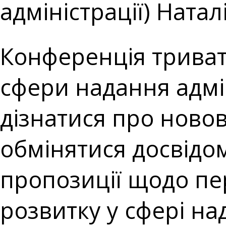
адміністрації) Ната
Конференція триват
сфери надання адмі
дізнатися про новов
обмінятися досвідо
пропозиції щодо пе
розвитку у сфері на