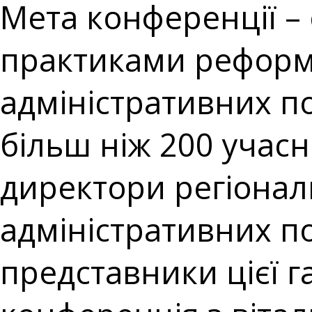
Мета конференції –
практиками реформ
адміністративних по
більш ніж 200 учасн
директори регіонал
адміністративних по
представники цієї г