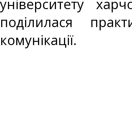
університету хар
поділилася прак
комунікації.