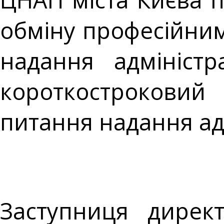
обміну професійним
надання адміністр
короткостроковий 
питання надання ад
Заступниця дирек