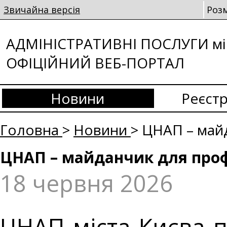
Звичайна версія
Роз
АДМІНІСТРАТИВНІ ПОСЛУГИ мі
ОФІЦІЙНИЙ ВЕБ-ПОРТАЛ
Новини
Реєстр
Головна
>
Новини
> ЦНАП – май
ЦНАП – майданчик для проф
18 червня 2026
ЦНАП міста Києва 