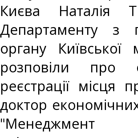
Києва Наталія Т
Департаменту з п
органу Київської 
розповіли про о
реєстрації місця 
доктор економічних
"Менеджмент п