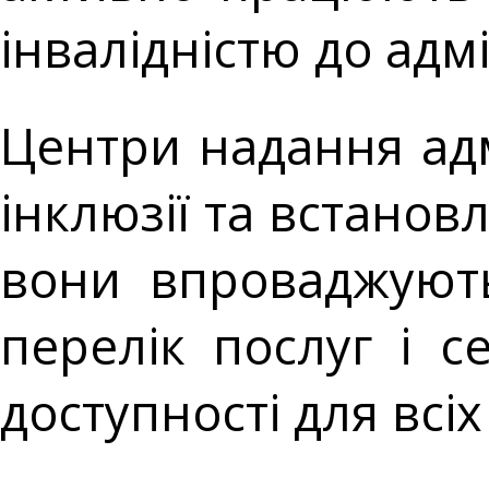
інвалідністю до адм
Центри надання адмі
інклюзії та встано
вони впроваджуют
перелік послуг і с
доступності для всіх