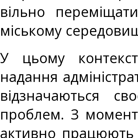
вільно переміщати
міському середовищ
У цьому контекст
надання адміністра
відзначаються св
проблем. З момент
активно працюють 