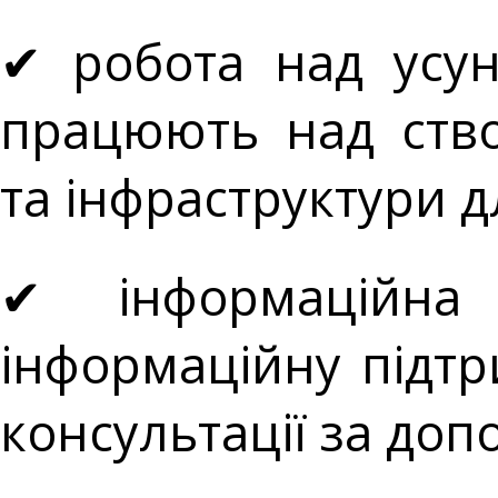
✔ робота над усун
працюють над ств
та інфраструктури дл
✔ інформаційна
інформаційну підтр
консультації за доп