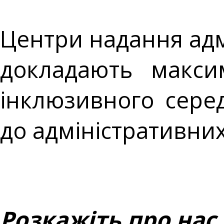
Центри надання адмі
докладають макси
інклюзивного сере
до адміністративних
Розкажіть про нас