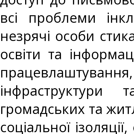
всі проблеми інкл
незрячі особи сти
освіти та інформа
працевлаштуванн
інфраструктури
громадських та жит
соціальної ізоляції