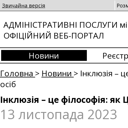
Звичайна версія
Роз
АДМІНІСТРАТИВНІ ПОСЛУГИ мі
ОФІЦІЙНИЙ ВЕБ-ПОРТАЛ
Новини
Реєстр
Головна
>
Новини
> Інклюзія – 
осіб
Інклюзія – це філософія: я
13 листопада 2023