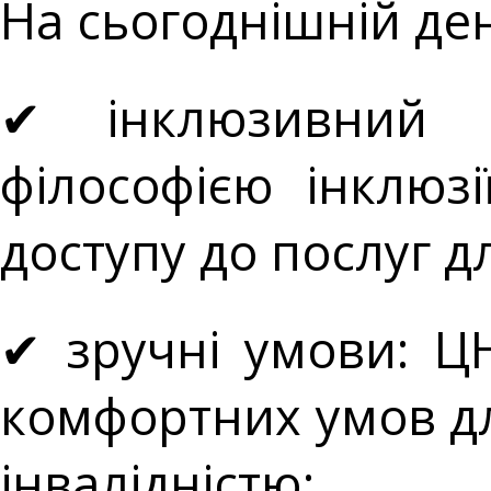
На сьогоднішній де
✔ інклюзивний 
філософією інклюз
доступу до послуг дл
✔ зручні умови: 
комфортних умов для
інвалідністю;