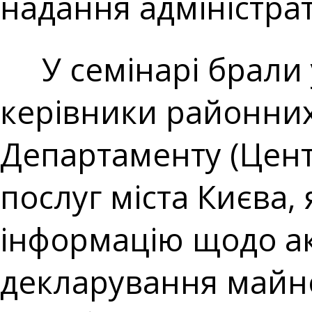
надання адміністра
У семінарі брали у
керівники районних
Департаменту (Цент
послуг міста Києва,
інформацію щодо а
декларування майн