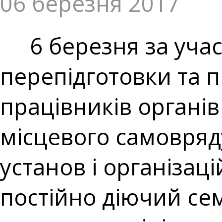
06 березня 2017
6 березня за участ
перепідготовки та п
працівників органів
місцевого самовряд
установ і організа
постійно діючий се