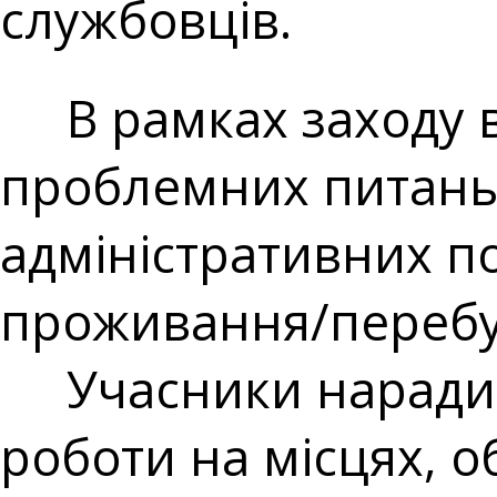
службовців.
В рамках заходу в
проблемних питань 
адміністративних пос
проживання/перебув
Учасники наради а
роботи на місцях, 