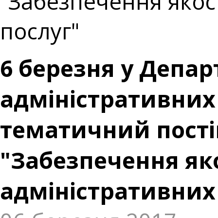
"Забезпечення якос
послуг"
6 березня у Депар
адміністративних 
тематичний пості
"Забезпечення як
адміністративних