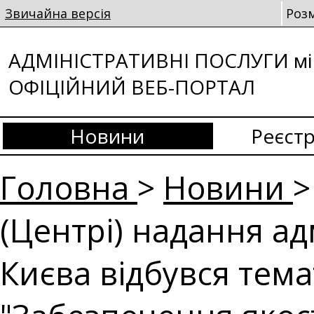
Звичайна версія
Роз
АДМІНІСТРАТИВНІ ПОСЛУГИ мі
ОФІЦІЙНИЙ ВЕБ-ПОРТАЛ
Новини
Реєстр
Головна
>
Новини
>
(Центрі) надання ад
Києва відбувся тем