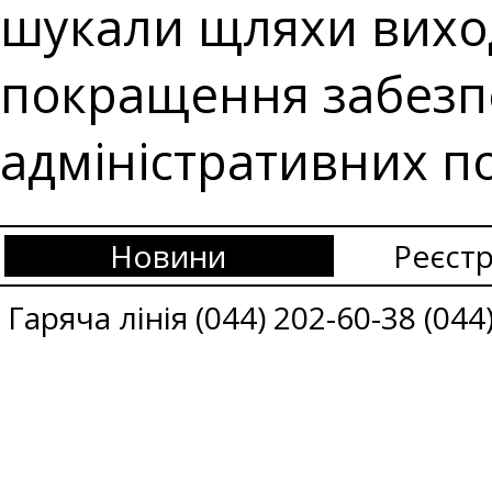
шукали щляхи виход
покращення забезп
адміністративних по
Новини
Реєстр
Гаряча лінія (044) 202-60-38 (044