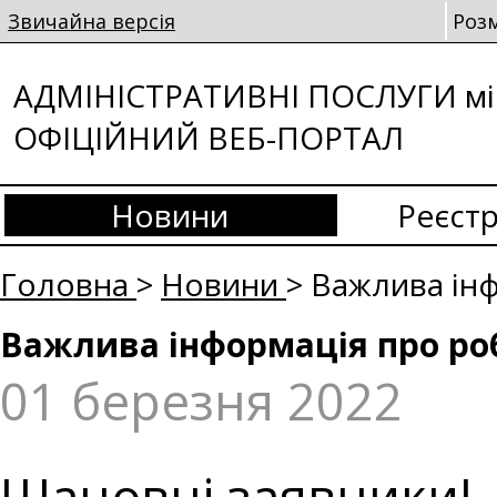
Звичайна версія
Роз
АДМІНІСТРАТИВНІ ПОСЛУГИ мі
ОФІЦІЙНИЙ ВЕБ-ПОРТАЛ
Новини
Реєстр
Головна
>
Новини
> Важлива ін
Важлива інформація про ро
01 березня 2022
Шановні заявники!