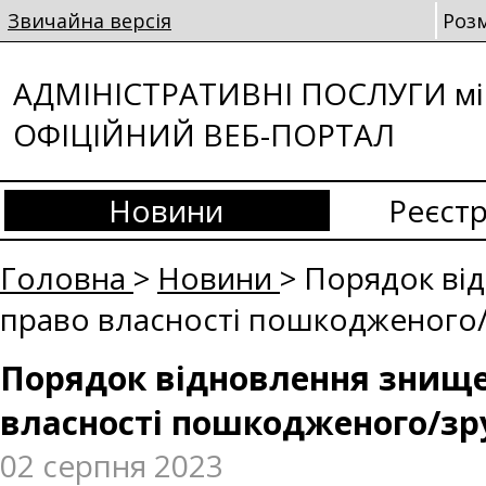
Звичайна версія
Роз
АДМІНІСТРАТИВНІ ПОСЛУГИ мі
ОФІЦІЙНИЙ ВЕБ-ПОРТАЛ
Новини
Реєстр
Головна
>
Новини
> Порядок ві
право власності пошкодженого
Порядок відновлення знище
власності пошкодженого/зр
02 серпня 2023