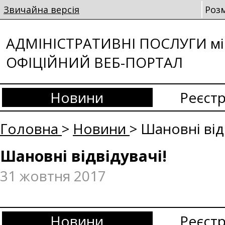
Звичайна версія
Роз
АДМІНІСТРАТИВНІ ПОСЛУГИ мі
ОФІЦІЙНИЙ ВЕБ-ПОРТАЛ
Новини
Реєстр
Головна
>
Новини
> Шановні від
Шановні відвідувачі!
31 жовтня 2017
Новини
Реєстр