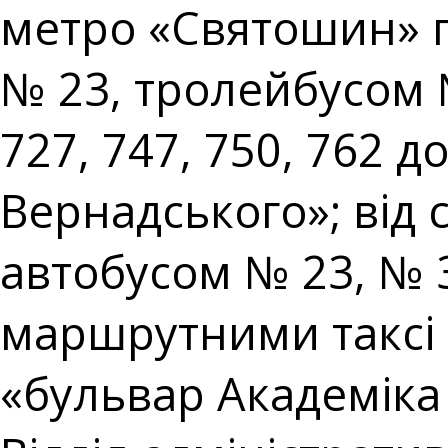
метро «Святошин» п
№ 23, тролейбусом 
727, 747, 750, 762 
Вернадського»; від
автобусом № 23, № 
маршрутними таксі №
«бульвар Академіка