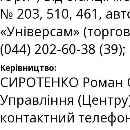
№ 203, 510, 461, ав
«Універсам» (торгов
(044) 202-60-38 (39);
Керівництво:
СИРОТЕНКО Роман О
Управління (Центру
контактний телефон: