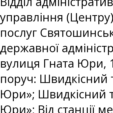
Відділ адміністрати
управління (Центру
послуг Святошинсько
державної адміністра
вулиця Гната Юри, 
поруч: Швидкісний 
Юри»; Швидкісний т
Юри»; Від станції 