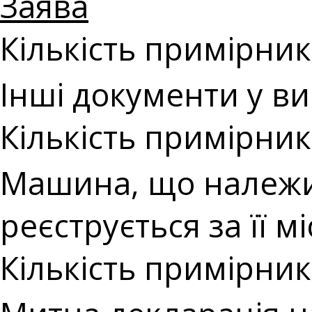
Заява
Кількість примірникі
Інші документи у в
Кількість примірникі
Машина, що належи
реєструється за її 
Кількість примірникі