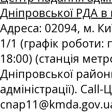
Дніпровської РДА в 
Адреса: 02094, м. К
1/1 (графік роботи: 
18:00) (станція мет
Дніпровської районн
адміністрації). Call-
cnap11@kmda.gov.u