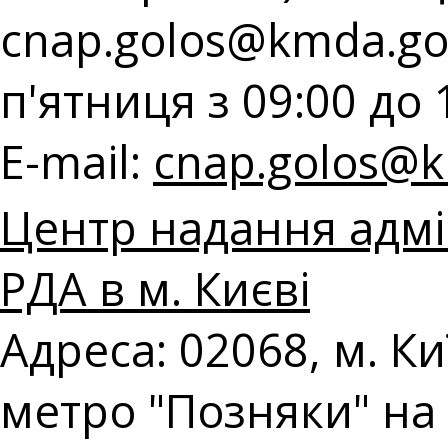
cnap.golos@kmda.go
п'ятниця з 09:00 до 
E-mail:
cnap.golos@k
Центр надання адмі
РДА в м. Києві
Адреса: 02068, м. Киї
метро "Позняки" на 