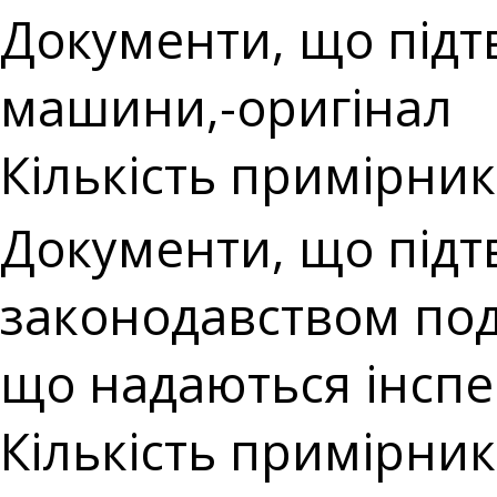
Документи, що підт
машини,-оригінал
Кількість примірникі
Документи, що під
законодавством пода
що надаються інспе
Кількість примірникі