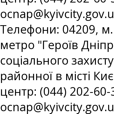
ocnap@kyivcity.gov.
Телефони: 04209, м. 
метро "Героїв Дніпр
соціального захист
районної в місті Киє
центр: (044) 202-60-3
ocnap@kyivcity.gov.