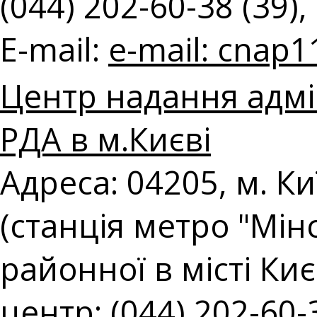
(044) 202-60-38 (39),
E-mail:
e-mail:
cnap1
Центр надання адмі
РДА в м.Києві
Адреса: 04205, м. Ки
(станція метро "Мін
районної в місті Киє
центр: (044) 202-60-3