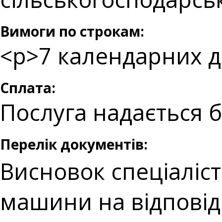
Вимоги по строкам:
<p>7 календарних д
Сплата:
Послуга надається 
Перелік документів:
Висновок спеціаліс
машини на відповідн