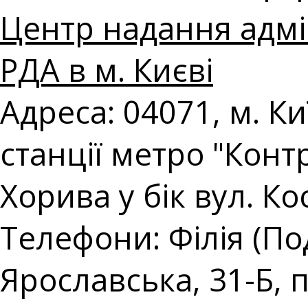
Центр надання адмі
РДА в м. Києві
Адреса: 04071, м. Киї
станції метро "Конт
Хорива у бік вул. Ко
Телефони: Філія (Под
Ярославська, 31-Б,