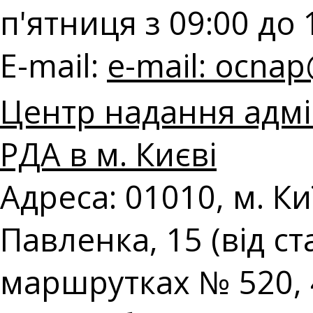
п'ятниця з 09:00 до 
E-mail:
e-mail:
ocnap@
Центр надання адмі
РДА в м. Києві
Адреса: 01010, м. К
Павленка, 15 (від с
маршрутках № 520, 