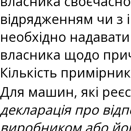
власника своєчасно 
відрядженням чи з 
необхідно надавати
власника щодо при
Кількість примірникі
Для машин, які реє
декларація про відп
виробником або йо