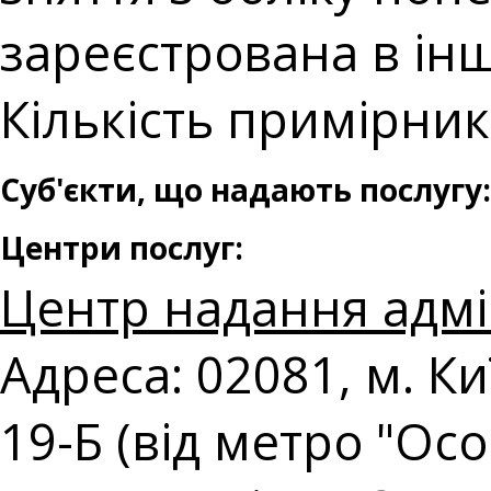
зареєстрована в ін
Кількість примірникі
Суб'єкти, що надають послугу:
Центри послуг:
Центр надання адмі
Адреса: 02081, м. К
19-Б (від метро "Ос