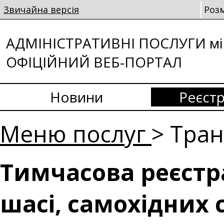
Звичайна версія
Роз
АДМІНІСТРАТИВНІ ПОСЛУГИ мі
ОФІЦІЙНИЙ ВЕБ-ПОРТАЛ
Новини
Реєстр
Меню послуг
> Тра
Тимчасова реєстра
шасі, самохідних 