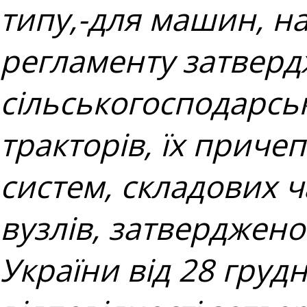
типу,-для машин, на
регламенту затверд
сільськогосподарсь
тракторів, їх приче
систем, складових ч
вузлів, затверджено
України від 28 груд