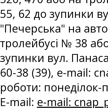
55, 62 до зупинки ву
"Печерська" на авто
тролейбусі № 38 аб
зупинки вул. Панаса 
60-38 (39), e-mail:
cn
роботи: понеділок-п'
E-mail:
e-mail:
cnap_