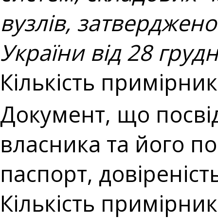
вузлів, затверджено
України від 28 груд
Кількість примірникі
Документ, що посві
власника та його по
паспорт, довіреніст
Кількість примірникі