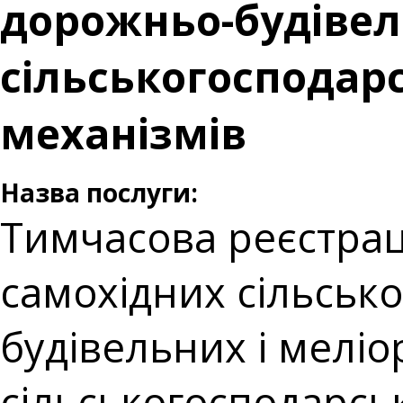
дорожньо-будівел
сільськогосподарс
механізмів
Назва послуги:
Тимчасова реєстраці
самохідних сільськ
будівельних і мелі
сільськогосподарськ