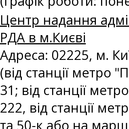
(графік роботи: поне
Центр надання адмі
РДА в м.Києві
Адреса: 02225, м. К
(від станції метро 
31; від станції мет
222, від станції ме
та 50-к або на марш