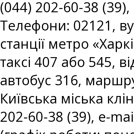
(044) 202-60-38 (39),
Телефони: 02121, вул
станції метро «Харк
таксі 407 або 545, в
автобус 316, маршру
Київська міська клін
202-60-38 (39), e-mai