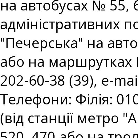
на автобусах № 55,
адміністративних пос
"Печерська" на авто
або на маршрутках № 
202-60-38 (39), e-mai
Телефони: Філія: 010
(від станції метро 
520, 470 або на тро