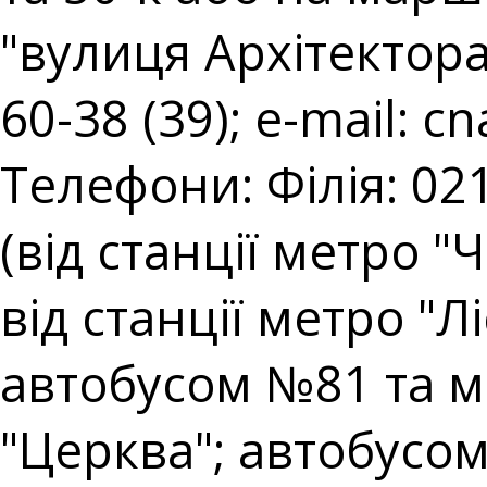
"вулиця Архітектора 
60-38 (39); e-mail:
cn
Телефони: Філія: 021
(від станції метро "
від станції метро "
автобусом №81 та 
"Церква"; автобусом