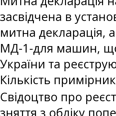
Митна декларація на
засвідчена в устан
митна декларація, а
МД-1-для машин, що
України та реєстру
Кількість примірникі
Свідоцтво про реєст
зняття з обліку по