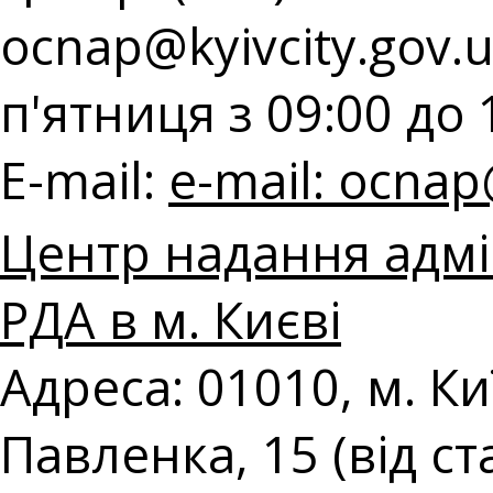
ocnap@kyivcity.gov.
п'ятниця з 09:00 до 
E-mail:
e-mail:
ocnap@
Центр надання адмі
РДА в м. Києві
Адреса: 01010, м. К
Павленка, 15 (від с