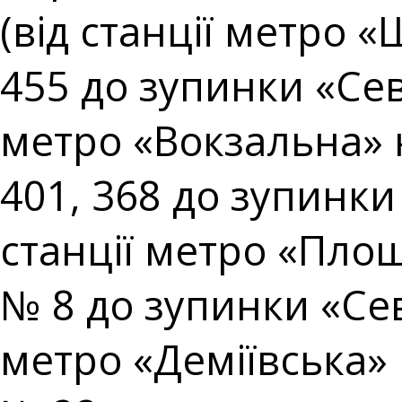
(від станції метро 
455 до зупинки «Сев
метро «Вокзальна» 
401, 368 до зупинки
станції метро «Площ
№ 8 до зупинки «Сев
метро «Деміївська» 