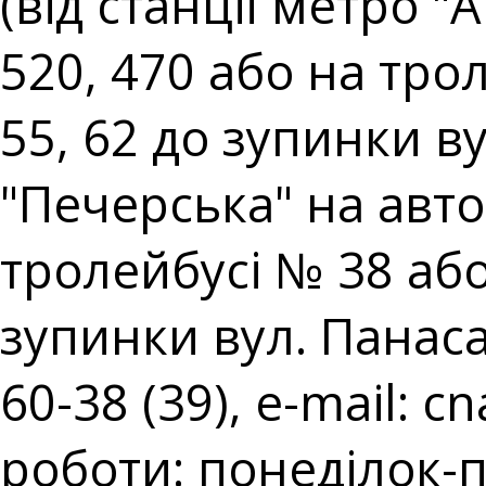
(від станції метро 
520, 470 або на тро
55, 62 до зупинки ву
"Печерська" на авто
тролейбусі № 38 аб
зупинки вул. Панаса 
60-38 (39), e-mail:
cn
роботи: понеділок-п'