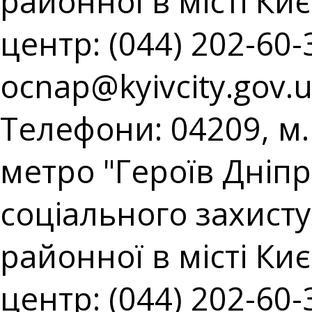
районної в місті Киє
центр: (044) 202-60-3
ocnap@kyivcity.gov.
Телефони: 04209, м. 
метро "Героїв Дніпр
соціального захист
районної в місті Киє
центр: (044) 202-60-3