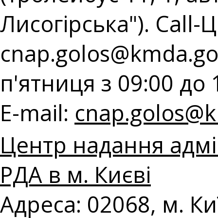
Лисогірська"). Call-Ц
cnap.golos@kmda.go
п'ятниця з 09:00 до 
E-mail:
cnap.golos@k
Центр надання адмі
РДА в м. Києві
Адреса: 02068, м. Киї