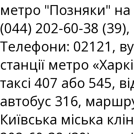
метро "Позняки" на 
(044) 202-60-38 (39),
Телефони: 02121, вул
станції метро «Харк
таксі 407 або 545, в
автобус 316, маршру
Київська міська клін