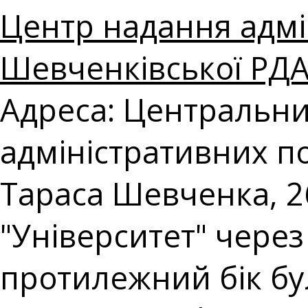
Центр надання адмі
Шевченківської РДА 
Адреса: Центральни
адміністративних по
Тараса Шевченка, 26
"Університет" чере
протилежний бік буль