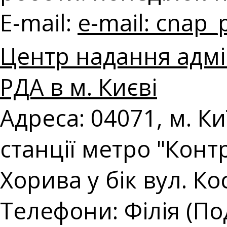
E-mail:
e-mail:
cnap_
Центр надання адмі
РДА в м. Києві
Адреса: 04071, м. Киї
станції метро "Конт
Хорива у бік вул. Ко
Телефони: Філія (Под