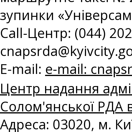
зупинки «Універсам
Call-Центр: (044) 202
cnapsrda@kyivcity.g
E-mail:
e-mail:
cnapsr
Центр надання адмі
Солом'янської РДА в
Адреса: 03020, м. Ки