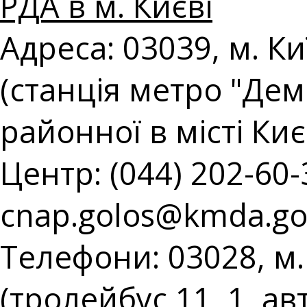
РДА в м. Києві
Адреса: 03039, м. Ки
(станція метро "Демі
районної в місті Киє
Центр: (044) 202-60-3
cnap.golos@kmda.go
Телефони: 03028, м.
(тролейбус 11, 1, ав