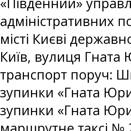
«Південний» управл
адміністративних п
місті Києві державно
Київ, вулиця Гната 
транспорт поруч: Ш
зупинки «Гната Юри
зупинки «Гната Юри
маршрутне таксі № 2