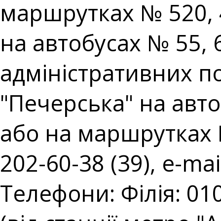
маршрутках № 520, 
на автобусах № 55,
адміністративних пос
"Печерська" на авто
або на маршрутках № 
202-60-38 (39), e-mai
Телефони: Філія: 010