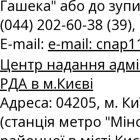
Гашека" або до зупин
(044) 202-60-38 (39),
E-mail:
e-mail:
cnap1
Центр надання адмі
РДА в м.Києві
Адреса: 04205, м. Ки
(станція метро "Мін