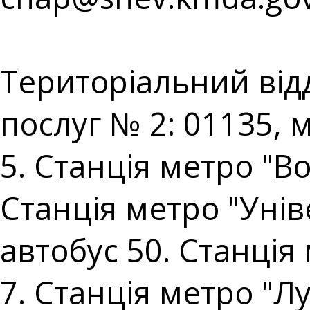
⠀⠀⠀⠀⠀⠀⠀⠀⠀⠀⠀⠀⠀
Територіальний від
послуг № 2: 01135, 
5. Станція метро "В
Станція метро "Уніве
автобус 50. Станція
7. Станція метро "Лу