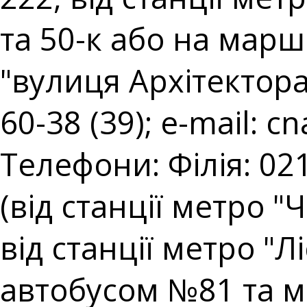
та 50-к або на марш
"вулиця Архітектора 
60-38 (39); e-mail:
cn
Телефони: Філія: 021
(від станції метро "
від станції метро "
автобусом №81 та 