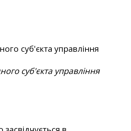
ного суб'єкта управління
дного суб'єкта управління
о засвідчується в