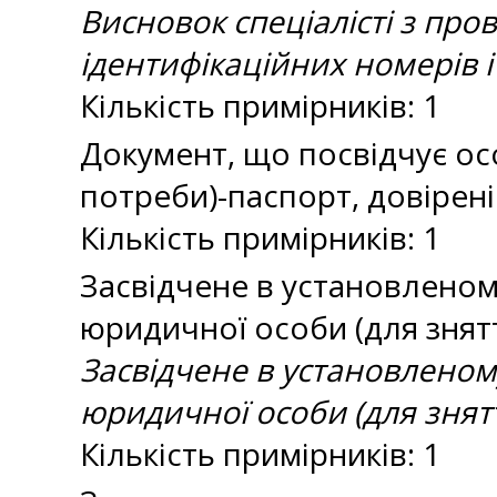
Висновок спеціалісті з пр
ідентифікаційних номерів і
Кількість примірників: 1
Документ, що посвідчує ос
потреби)-паспорт, довірені
Кількість примірників: 1
Засвідчене в установленом
юридичної особи (для знятт
Засвідчене в установленом
юридичної особи (для знятт
Кількість примірників: 1