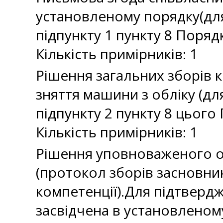
установленому порядку(для
підпункту 1 пункту 8 Поряд
Кількість примірників: 1
Рішення загальних зборів 
зняття машини з обліку (дл
підпункту 2 пункту 8 цього 
Кількість примірників: 1
Рішення уповноваженого ор
(протокол зборів засновни
компетенції).Для підтвердж
засвідчена в установленом