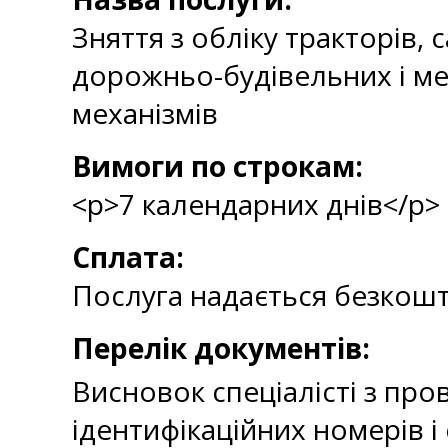
Зняття з обліку тракторів,
дорожньо-будівельних і ме
механізмів
Вимоги по строкам:
<p>7 календарних днів</p>
Сплата:
Послуга надається безкош
Перелік документів:
Висновок спеціалісті з пр
ідентифікаційних номерів і