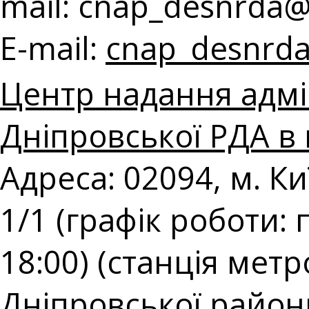
mail:
cnap_desnrda@k
E-mail:
cnap_desnrda
Центр надання адмі
Дніпровської РДА в 
Адреса: 02094, м. К
1/1 (графік роботи: 
18:00) (станція мет
Дніпровської районн