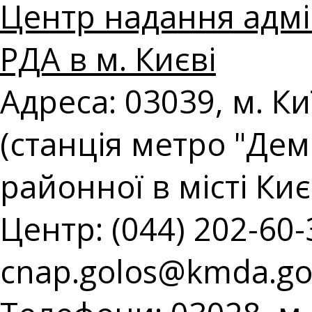
Центр надання адмін
РДА в м. Києві
Адреса: 03039, м. Ки
(станція метро "Демі
районної в місті Киє
Центр: (044) 202-60-3
cnap.golos@kmda.go