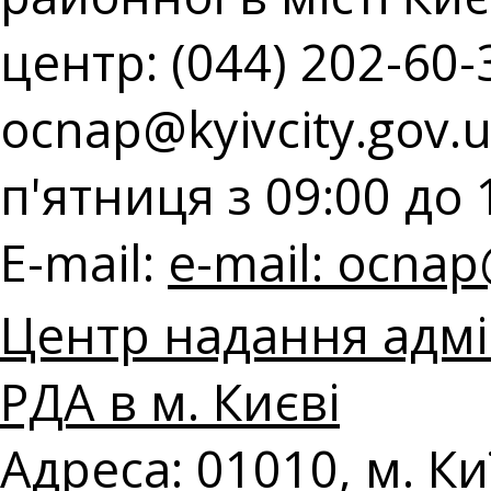
центр: (044) 202-60-3
ocnap@kyivcity.gov.
п'ятниця з 09:00 до 
E-mail:
e-mail:
ocnap@
Центр надання адмі
РДА в м. Києві
Адреса: 01010, м. К