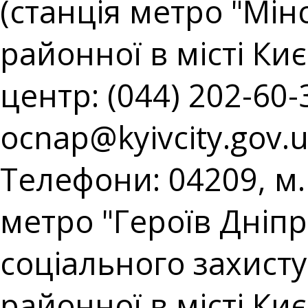
(станція метро "Мін
районної в місті Киє
центр: (044) 202-60-3
ocnap@kyivcity.gov.
Телефони: 04209, м. 
метро "Героїв Дніпр
соціального захист
районної в місті Киє