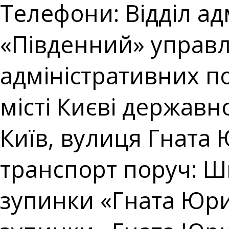
Телефони: Відділ ад
«Південний» управл
адміністративних п
місті Києві державно
Київ, вулиця Гната 
транспорт поруч: Ш
зупинки «Гната Юри