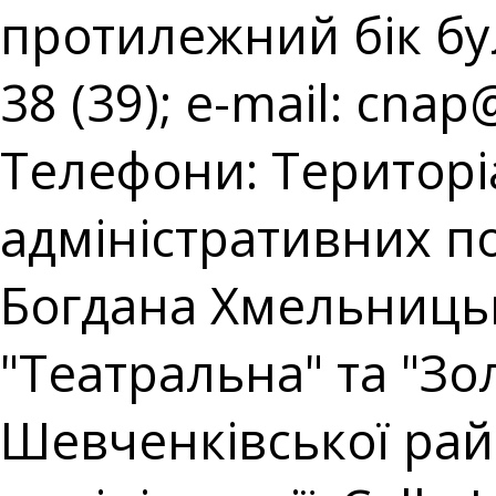
протилежний бік буль
38 (39); e-mail:
cnap@
Телефони: Територі
адміністративних пос
Богдана Хмельницько
"Театральна" та "Зол
Шевченківської райо