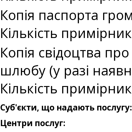
Копія паспорта гро
Кількість примірникі
Копія свідоцтва про
шлюбу (у разі наявн
Кількість примірникі
Суб'єкти, що надають послугу:
Центри послуг: