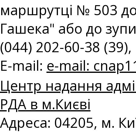
маршрутці № 503 до
Гашека" або до зупин
(044) 202-60-38 (39),
E-mail:
e-mail:
cnap1
Центр надання адмі
РДА в м.Києві
Адреса: 04205, м. Ки