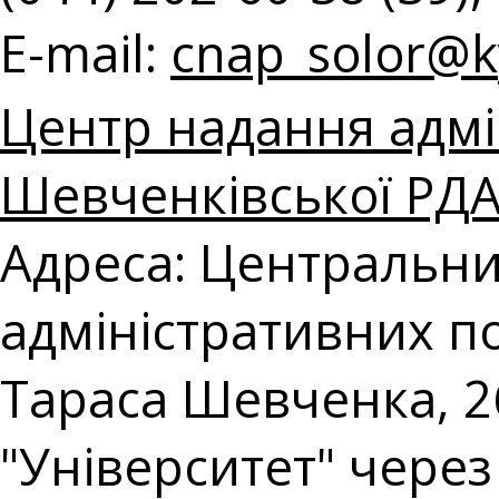
E-mail:
cnap_solor@ky
Центр надання адмі
Шевченківської РДА 
Адреса: Центральни
адміністративних по
Тараса Шевченка, 26
"Університет" чере