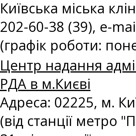
Київська міська клін
202-60-38 (39), e-mai
(графік роботи: поне
Центр надання адмі
РДА в м.Києві
Адреса: 02225, м. К
(від станції метро 