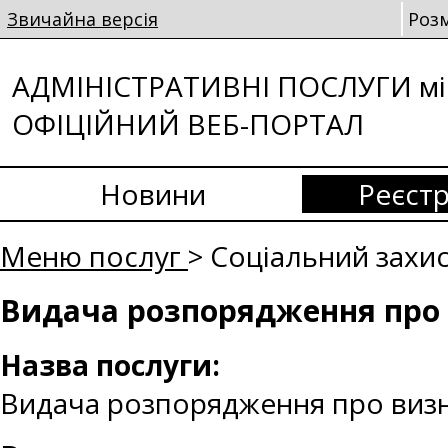
Звичайна версія
Роз
АДМІНІСТРАТИВНІ ПОСЛУГИ мі
ОФІЦІЙНИЙ ВЕБ-ПОРТАЛ
Новини
Реєстр
Меню послуг
> Соціальний захи
Видача розпорядження про 
Назва послуги:
Видача розпорядження про визн