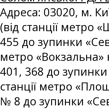
Адреса: 03020, м. Ки
(від станції метро 
455 до зупинки «Сев
метро «Вокзальна» 
401, 368 до зупинки
станції метро «Площ
№ 8 до зупинки «Сев