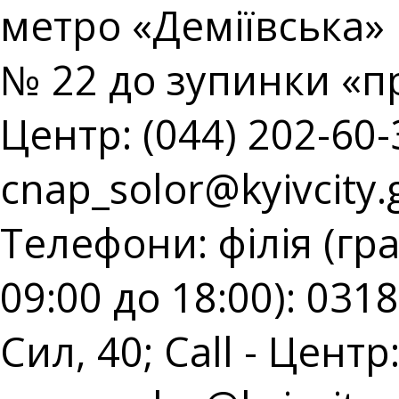
метро «Деміївська» 
№ 22 до зупинки «пр
Центр: (044) 202-60-3
cnap_solor@kyivcity.
Телефони: філія (гр
09:00 до 18:00): 031
Сил, 40; Call - Центр: