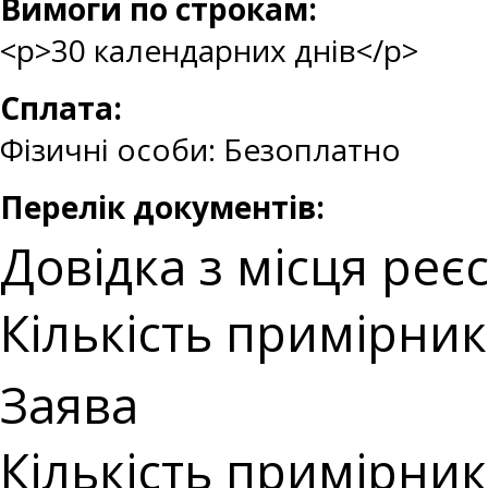
Вимоги по строкам:
<p>30 календарних днів</p>
Сплата:
Фізичні особи: Безоплатно
Перелік документів:
Довідка з місця реє
Кількість примірникі
Заява
Кількість примірникі