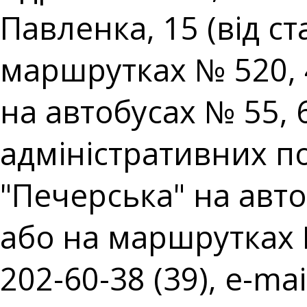
Павленка, 15 (від с
маршрутках № 520, 
на автобусах № 55,
адміністративних пос
"Печерська" на авто
або на маршрутках № 
202-60-38 (39), e-mai