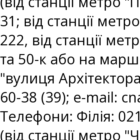
(від станції метро 
31; від станції мет
222, від станції ме
та 50-к або на марш
"вулиця Архітектора 
60-38 (39); e-mail:
cn
Телефони: Філія: 021
(від станції метро "