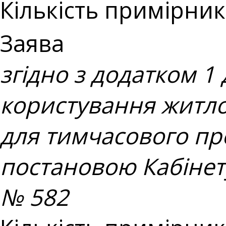
Кількість примірникі
Заява
згідно з додатком 1
користування житло
для тимчасового п
постановою Кабінету
№ 582