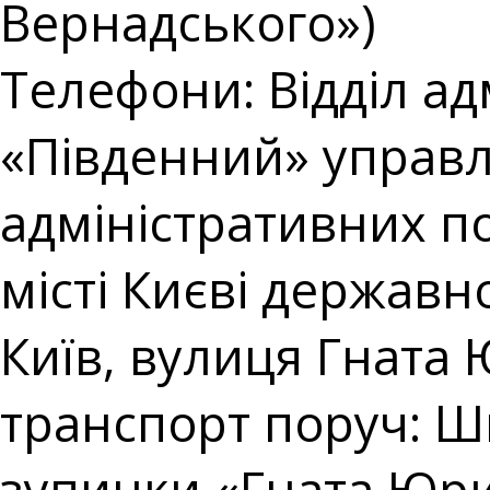
Вернадського»)
Телефони: Відділ ад
«Південний» управл
адміністративних п
місті Києві державно
Київ, вулиця Гната 
транспорт поруч: Ш
зупинки «Гната Юри