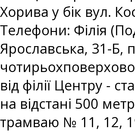
Хорива у бік вул. Ко
Телефони: Філія (Под
Ярославська, 31-Б,
чотирьохповерхової 
від філії Центру - 
на відстані 500 метр
трамваю № 11, 12, 