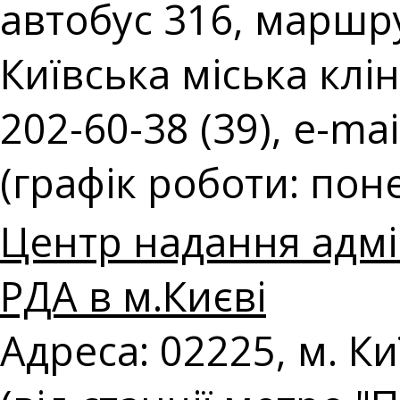
автобус 316, маршру
Київська міська клін
202-60-38 (39), e-mai
(графік роботи: поне
Центр надання адмі
РДА в м.Києві
Адреса: 02225, м. К