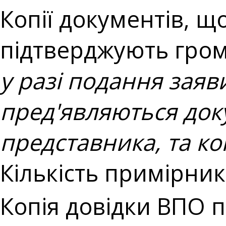
Копії документів, щ
підтверджують гром
у разі подання зая
пред'являються док
представника, та ко
Кількість примірникі
Копія довідки ВПО п