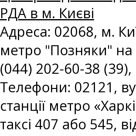
РДА в м. Києві
Адреса: 02068, м. Киї
метро "Позняки" на 
(044) 202-60-38 (39),
Телефони: 02121, вул
станції метро «Харк
таксі 407 або 545, в