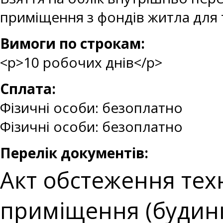
приміщення з фондів житла для
Вимоги по строкам:
<p>10 робочих днів</p>
Сплата:
Фізичні особи: безоплатно
Фізичні особи: безоплатно
Перелік документів:
Акт обстеження тех
приміщення (будинк