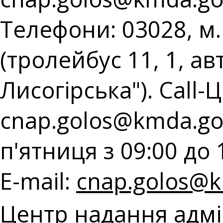
Телефони: 03028, м.
(тролейбус 11, 1, ав
Лисогірська"). Call-Ц
cnap.golos@kmda.go
п'ятниця з 09:00 до 
E-mail:
cnap.golos@k
Центр надання адмі