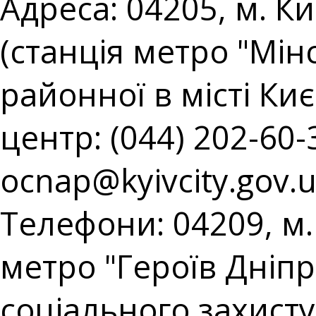
Адреса: 04205, м. Ки
(станція метро "Мін
районної в місті Киє
центр: (044) 202-60-3
ocnap@kyivcity.gov.
Телефони: 04209, м. 
метро "Героїв Дніпр
соціального захист