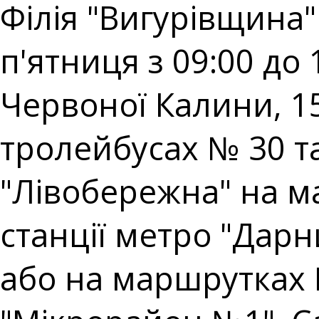
Філія "Вигурівщина"
п'ятниця з 09:00 до 
Червоної Калини, 15
тролейбусах № 30 та 
"Лівобережна" на ма
станції метро "Дарн
або на маршрутках 