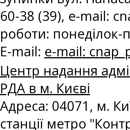
60-38 (39), e-mail:
cn
роботи: понеділок-п'
E-mail:
e-mail:
cnap_
Центр надання адмі
РДА в м. Києві
Адреса: 04071, м. Киї
станції метро "Конт