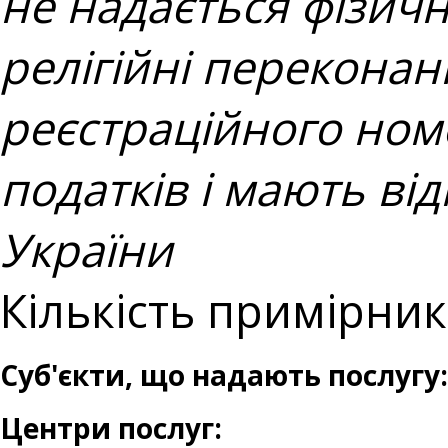
не надається фізичн
релігійні перекона
реєстраційного ном
податків і мають ві
України
Кількість примірникі
Суб'єкти, що надають послугу:
Центри послуг: