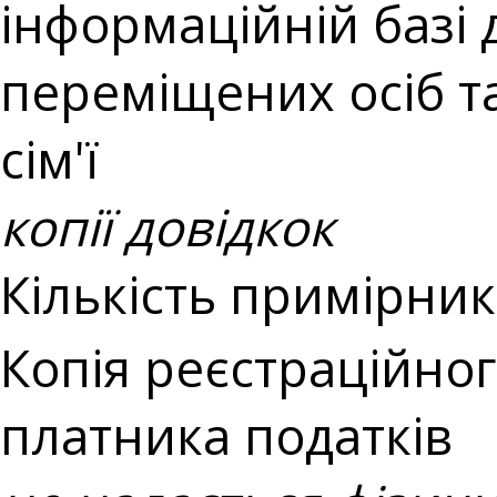
інформаційній базі
переміщених осіб та
сім'ї
копії довідкок
Кількість примірникі
Копія реєстраційно
платника податків