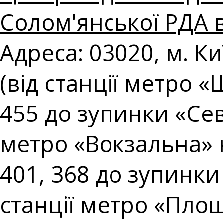
Солом'янської РДА в
Адреса: 03020, м. Ки
(від станції метро 
455 до зупинки «Сев
метро «Вокзальна» 
401, 368 до зупинки
станції метро «Площ