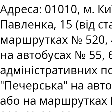
Адреса: 01010, м. К
Павленка, 15 (від с
маршрутках № 520, 
на автобусах № 55,
адміністративних пос
"Печерська" на авто
або на маршрутках № 