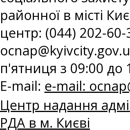
районної в місті Киє
центр: (044) 202-60-3
ocnap@kyivcity.gov.
п'ятниця з 09:00 до 
E-mail:
e-mail:
ocnap@
Центр надання адмі
РДА в м. Києві