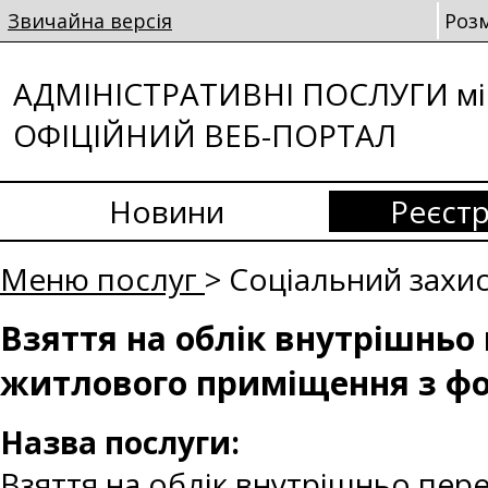
Звичайна версія
Роз
АДМІНІСТРАТИВНІ ПОСЛУГИ мі
ОФІЦІЙНИЙ ВЕБ-ПОРТАЛ
Новини
Реєстр
Меню послуг
> Соціальний захи
Взяття на облік внутрішньо
житлового приміщення з ф
Назва послуги:
Взяття на облік внутрішньо пер