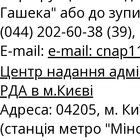
Гашека" або до зупин
(044) 202-60-38 (39),
E-mail:
e-mail:
cnap1
Центр надання адмі
РДА в м.Києві
Адреса: 04205, м. Ки
(станція метро "Мін