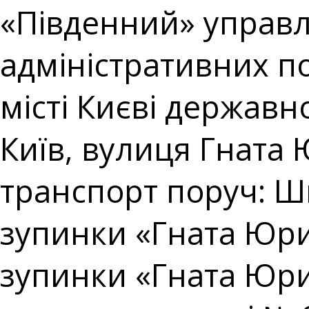
«Південний» управл
адміністративних п
місті Києві державно
Київ, вулиця Гната 
транспорт поруч: Ш
зупинки «Гната Юри
зупинки «Гната Юри