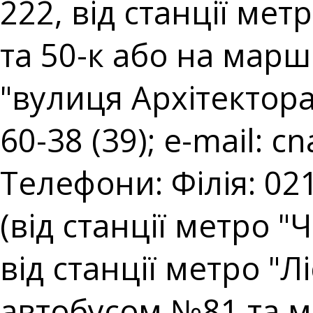
222, від станції ме
та 50-к або на марш
"вулиця Архітектора 
60-38 (39); e-mail:
cn
Телефони: Філія: 021
(від станції метро "
від станції метро "
автобусом №81 та 