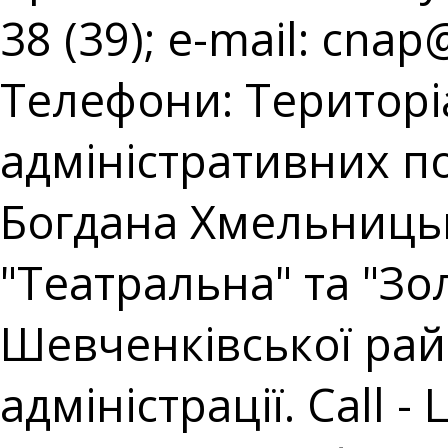
38 (39); e-mail:
cnap@
Телефони: Територі
адміністративних пос
Богдана Хмельницько
"Театральна" та "Зол
Шевченківської райо
адміністрації. Call - 