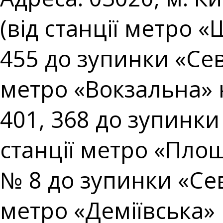
(від станції метро 
455 до зупинки «Сев
метро «Вокзальна» 
401, 368 до зупинки
станції метро «Площ
№ 8 до зупинки «Сев
метро «Деміївська» 