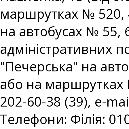
маршрутках № 520, 
на автобусах № 55,
адміністративних пос
"Печерська" на авто
або на маршрутках № 
202-60-38 (39), e-mai
Телефони: Філія: 010