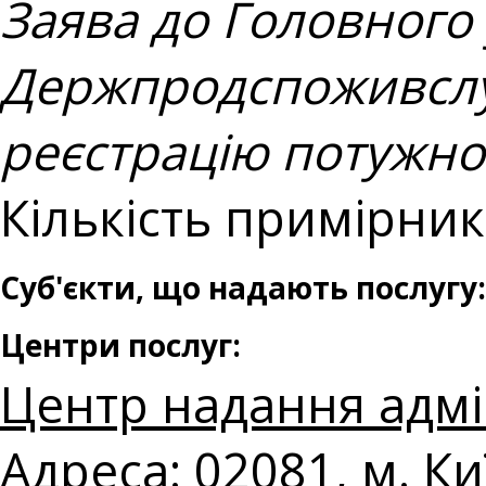
Заява до Головного
Держпродспоживслу
реєстрацію потужнос
Кількість примірникі
Суб'єкти, що надають послугу:
Центри послуг:
Центр надання адмі
Адреса: 02081, м. К