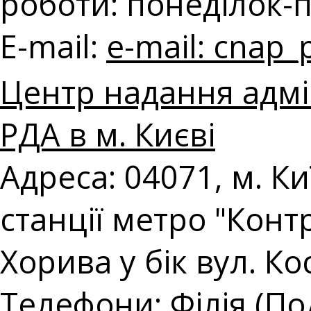
роботи: понеділок-п'
E-mail:
e-mail:
cnap_
Центр надання адмі
РДА в м. Києві
Адреса: 04071, м. Киї
станції метро "Конт
Хорива у бік вул. Ко
Телефони: Філія (Под