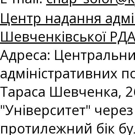
Центр надання адмі
Шевченківської РДА 
Адреса: Центральни
адміністративних по
Тараса Шевченка, 26
"Університет" чере
протилежний бік буль