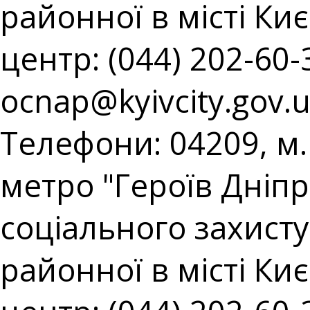
районної в місті Киє
центр: (044) 202-60-3
ocnap@kyivcity.gov.
Телефони: 04209, м. 
метро "Героїв Дніпр
соціального захист
районної в місті Киє