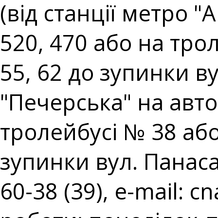
(від станції метро 
520, 470 або на тро
55, 62 до зупинки ву
"Печерська" на авто
тролейбусі № 38 аб
зупинки вул. Панаса 
60-38 (39), e-mail:
cn