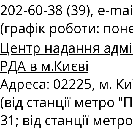
202-60-38 (39), e-mai
(графік роботи: поне
Центр надання адмі
РДА в м.Києві
Адреса: 02225, м. К
(від станції метро 
31; від станції мет