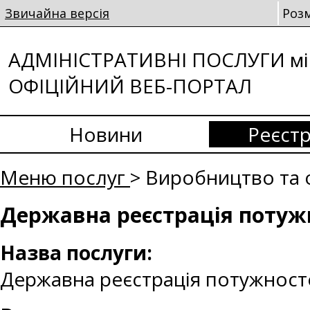
Звичайна версія
Роз
АДМІНІСТРАТИВНІ ПОСЛУГИ мі
ОФІЦІЙНИЙ ВЕБ-ПОРТАЛ
Новини
Реєстр
Меню послуг
> Виробництво та о
Державна реєстрація потуж
Назва послуги:
Державна реєстрація потужност