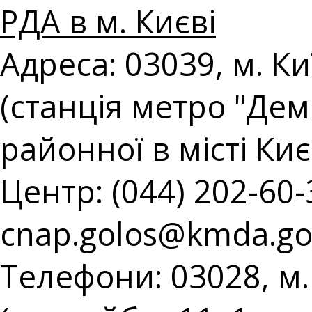
РДА в м. Києві
Адреса: 03039, м. Ки
(станція метро "Демі
районної в місті Киє
Центр: (044) 202-60-3
cnap.golos@kmda.go
Телефони: 03028, м.