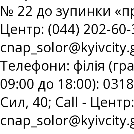
№ 22 до зупинки «пр
Центр: (044) 202-60-3
cnap_solor@kyivcity.
Телефони: філія (гр
09:00 до 18:00): 031
Сил, 40; Call - Центр:
cnap_solor@kyivcity.