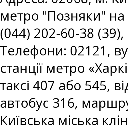
метро "Позняки" на 
(044) 202-60-38 (39),
Телефони: 02121, вул
станції метро «Харк
таксі 407 або 545, в
автобус 316, маршру
Київська міська клін