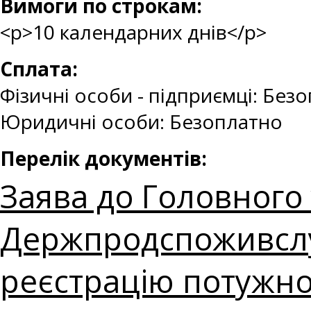
Вимоги по строкам:
<p>10 календарних днів</p>
Сплата:
Фізичні особи - підприємці: Без
Юридичні особи: Безоплатно
Перелік документів:
Заява до Головного
Держпродспоживслу
реєстрацію потужно