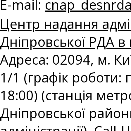
E-mail:
cnap_desnrda
Центр надання адмі
Дніпровської РДА в 
Адреса: 02094, м. К
1/1 (графік роботи: 
18:00) (станція мет
Дніпровської районн
адміністрації). Call-