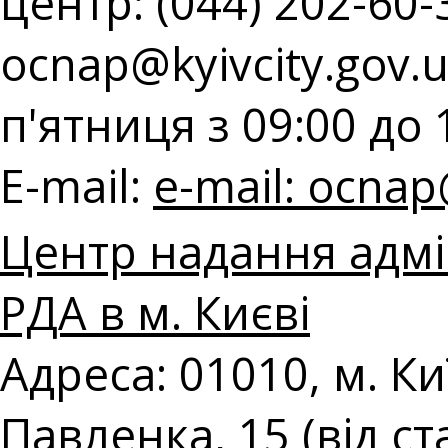
центр: (044) 202-60-3
ocnap@kyivcity.gov.
п'ятниця з 09:00 до 
E-mail:
e-mail:
ocnap@
Центр надання адмі
РДА в м. Києві
Адреса: 01010, м. К
Павленка, 15 (від с