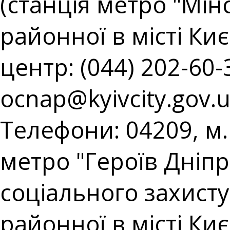
(станція метро "Мін
районної в місті Киє
центр: (044) 202-60-3
ocnap@kyivcity.gov.
Телефони: 04209, м. 
метро "Героїв Дніпр
соціального захист
районної в місті Киє