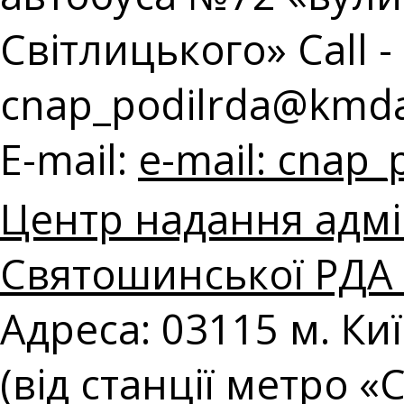
Світлицького» Call - 
cnap_podilrda@kmda
E-mail:
e-mail:
cnap_
Центр надання адмі
Святошинської РДА в
Адреса: 03115 м. Ки
(від станції метро 