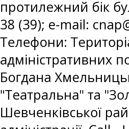
протилежний бік буль
38 (39); e-mail:
cnap@
Телефони: Територі
адміністративних пос
Богдана Хмельницько
"Театральна" та "Зол
Шевченківської райо