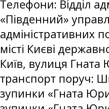
Телефони: Відділ ад
«Південний» управл
адміністративних п
місті Києві державно
Київ, вулиця Гната 
транспорт поруч: Ш
зупинки «Гната Юри
зупинки «Гната Юри