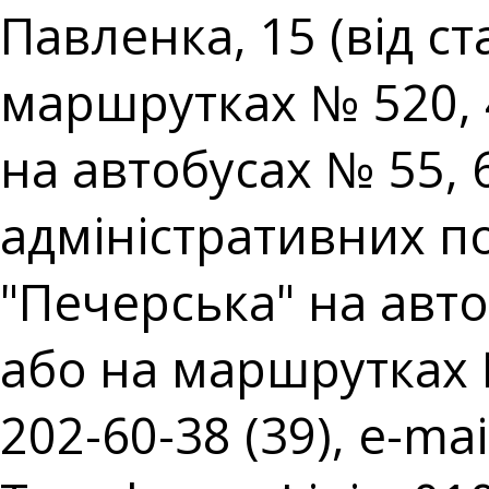
Павленка, 15 (від с
маршрутках № 520, 
на автобусах № 55,
адміністративних пос
"Печерська" на авто
або на маршрутках № 
202-60-38 (39), e-mai