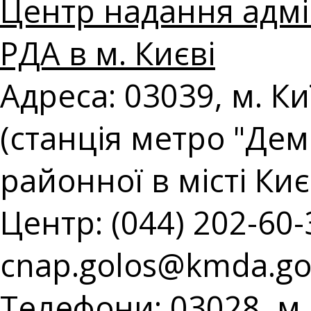
Центр надання адмін
РДА в м. Києві
Адреса: 03039, м. Ки
(станція метро "Демі
районної в місті Киє
Центр: (044) 202-60-3
cnap.golos@kmda.go
Телефони: 03028, м.