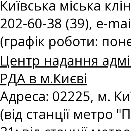
Київська міська клін
202-60-38 (39), e-mai
(графік роботи: поне
Центр надання адмі
РДА в м.Києві
Адреса: 02225, м. К
(від станції метро 