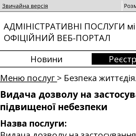
Звичайна версія
Роз
АДМІНІСТРАТИВНІ ПОСЛУГИ мі
ОФІЦІЙНИЙ ВЕБ-ПОРТАЛ
Новини
Реєстр
Меню послуг
> Безпека життєдія
Видача дозволу на застосув
підвищеної небезпеки
Назва послуги:
Видача дозволу на застосування