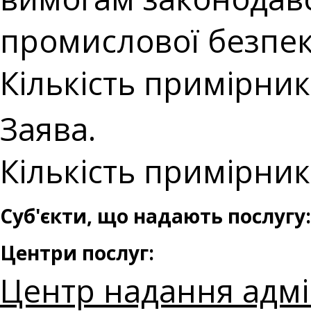
промислової безпек
Кількість примірникі
Заява.
Кількість примірникі
Суб'єкти, що надають послугу:
Центри послуг:
Центр надання адмі