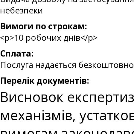
небезпеки
Вимоги по строкам:
<p>10 робочих днів</p>
Сплата:
Послуга надається безкоштовно
Перелік документів:
Висновок експертиз
механізмів, устатк
вимогам законодавс