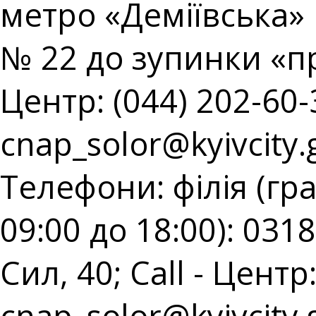
метро «Деміївська» 
№ 22 до зупинки «пр
Центр: (044) 202-60-3
cnap_solor@kyivcity.
Телефони: філія (гр
09:00 до 18:00): 031
Сил, 40; Call - Центр:
cnap_solor@kyivcity.