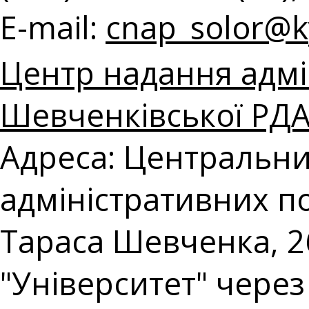
E-mail:
cnap_solor@ky
Центр надання адмі
Шевченківської РДА 
Адреса: Центральни
адміністративних по
Тараса Шевченка, 26
"Університет" чере