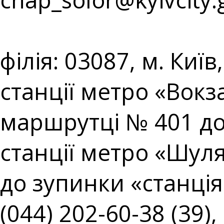
⠀⠀⠀⠀⠀⠀⠀⠀⠀⠀⠀⠀⠀
філія: 03087, м. Киї
станції метро «Вокз
маршрутці № 401 до
станції метро «Шул
до зупинки «станція 
(044) 202-60-38 (39),