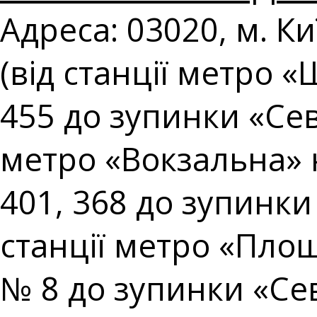
Адреса: 03020, м. Ки
(від станції метро 
455 до зупинки «Сев
метро «Вокзальна» 
401, 368 до зупинки
станції метро «Площ
№ 8 до зупинки «Сев