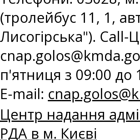
(тролейбус 11, 1, ав
Лисогірська"). Call-Ц
cnap.golos@kmda.go
п'ятниця з 09:00 до 
E-mail:
cnap.golos@k
Центр надання адмі
РДА в м. Києві