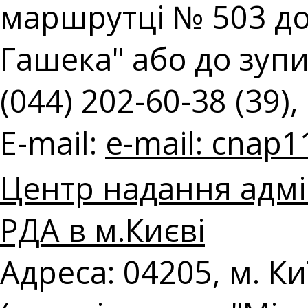
маршрутці № 503 до
Гашека" або до зупин
(044) 202-60-38 (39),
E-mail:
e-mail:
cnap1
Центр надання адмі
РДА в м.Києві
Адреса: 04205, м. Ки