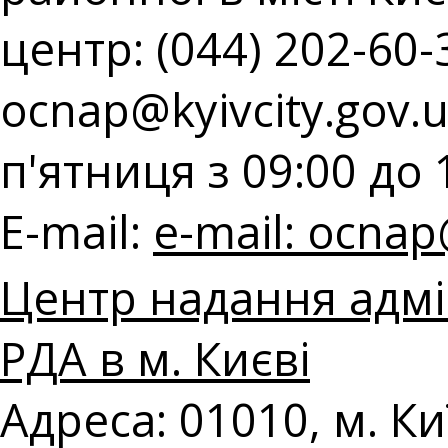
центр: (044) 202-60-3
ocnap@kyivcity.gov.
п'ятниця з 09:00 до 
E-mail:
e-mail:
ocnap@
Центр надання адмі
РДА в м. Києві
Адреса: 01010, м. К