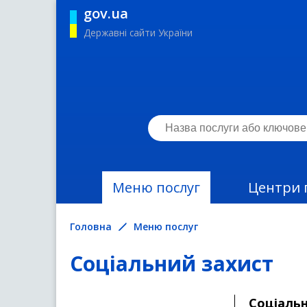
gov.ua
Державні сайти України
Меню послуг
Центри 
Головна
Меню послуг
Соціальний захист
Соціальн