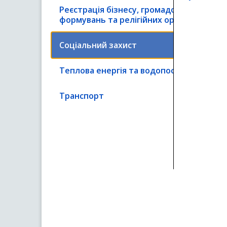
Реєстрація бізнесу, громадських
формувань та релігійних організацій
Соціальний захист
Теплова енергія та водопостачання
Транспорт