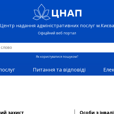
Центр надання адміністративних послуг м.Києв
Офіційний веб портал
Як користуватися пошуком?
послуг
Питання та відповіді
Еле
ий захист
Особи з інвал