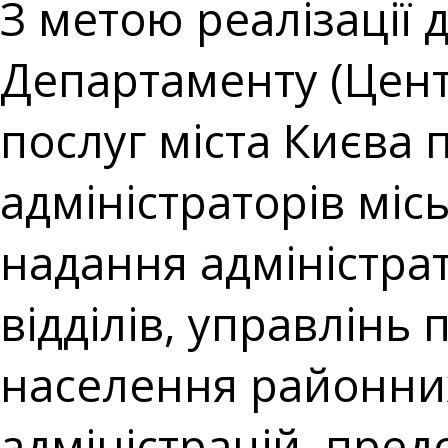
З метою реалізації 
Департаменту (Цент
послуг міста Києва
адміністраторів міс
надання адміністра
відділів, управлінь 
населення районних
адміністрацій, пред