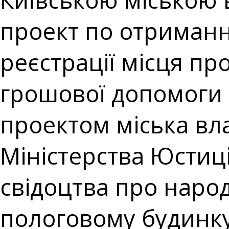
проект по отриманн
реєстрації місця п
грошової допомоги
проектом міська вл
Міністерства Юстиц
свідоцтва про наро
пологовому будинку