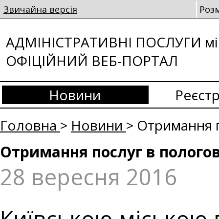
Звичайна версія
Роз
АДМІНІСТРАТИВНІ ПОСЛУГИ мі
ОФІЦІЙНИЙ ВЕБ-ПОРТАЛ
Новини
Реєстр
Головна
>
Новини
> Отримання 
Отримання послуг в полого
28 вересня 2016
Київською міською 