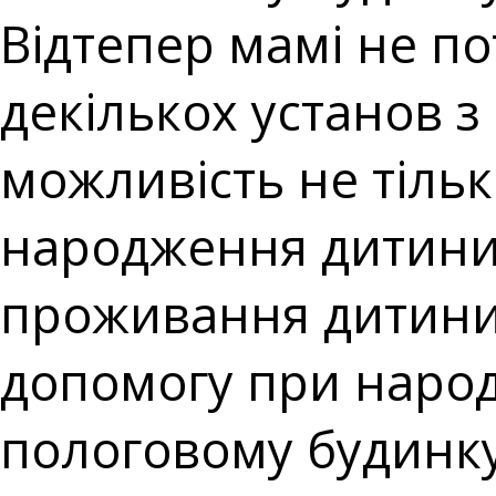
Відтепер мамі не по
декількох установ 
можливість не тіль
народження дитини,
проживання дитини
допомогу при наро
пологовому будинку