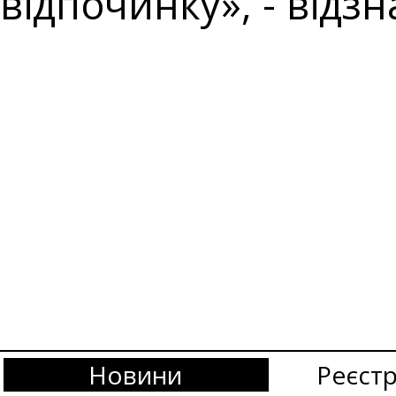
відпочинку», - відз
Новини
Реєстр