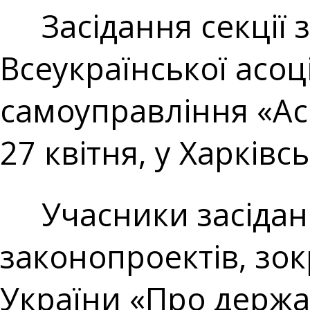
Засідання секції з
Всеукраїнської асоц
самоуправління «Асо
27 квітня, у Харківсь
Учасники засіданн
законопроектів, зок
України «Про держа