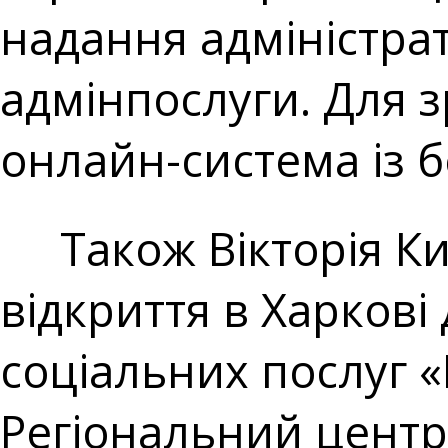
надання адміністра
адмінпослуги. Для 
онлайн-система із б
Також Вікторія Ки
відкриття в Харкові
соціальних послуг 
Регіональний центр