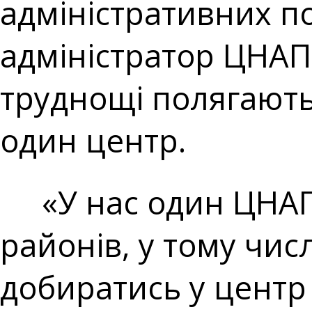
адміністративних по
адміністратор ЦНАП 
труднощі полягають 
один центр.
«У нас один ЦНАП н
районів, у тому чис
добиратись у центр 