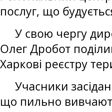
послуг, що будуєт
У свою чергу дире
Олег Дробот поділи
Харкові реєстру тер
Учасники засідання
що пильно вивчають