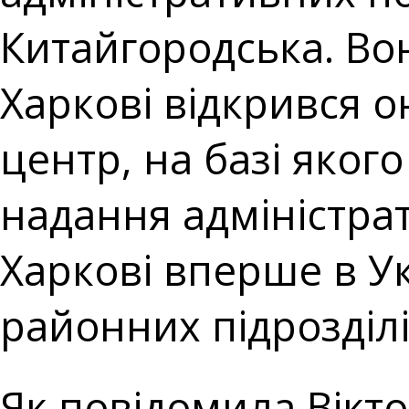
Китайгородська. Вон
Харкові відкрився 
центр, на базі яког
надання адміністрат
Харкові вперше в Ук
районних підрозділ
Як повідомила Вікто