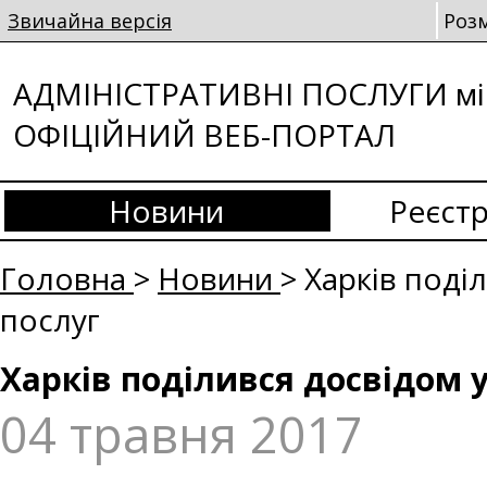
Звичайна версія
Роз
АДМІНІСТРАТИВНІ ПОСЛУГИ мі
ОФІЦІЙНИЙ ВЕБ-ПОРТАЛ
Новини
Реєстр
Головна
>
Новини
> Харків поді
послуг
Харків поділився досвідом 
04 травня 2017