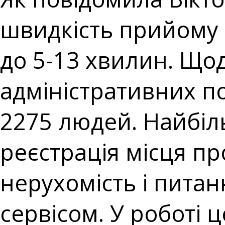
швидкість прийому 
до 5-13 хвилин. Щод
адміністративних п
2275 людей. Найбіл
реєстрація місця п
нерухомість і питан
сервісом. У роботі ц