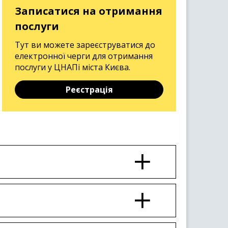
Записатися на отримання
послуги
Тут ви можете зареєструватися до
електронної черги для отримання
послуги у ЦНАПі міста Києва.
Реєстрація
о органу Київської міської
нки, якщо такий паспорт