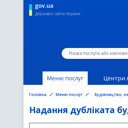
gov.ua
Державні сайти України
Меню послуг
Центри 
Головна
Меню послуг
Будівництво, н
Надання дубліката бу