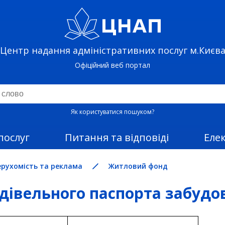
Центр надання адміністративних послуг м.Києв
Офіційний веб портал
Як користуватися пошуком?
послуг
Питання та відповіді
Еле
ерухомість та реклама
Житловий фонд
дівельного паспорта забудо