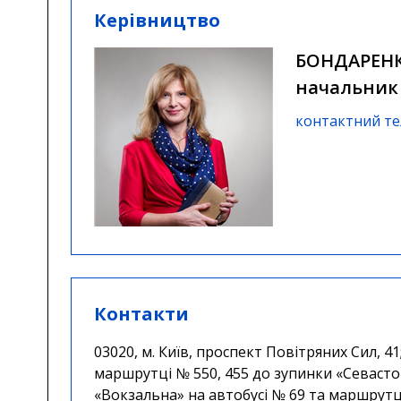
Керівництво
БОНДАРЕНК
начальник 
контактний тел
Контакти
03020, м. Київ, проспект Повітряних Сил, 41
маршрутці № 550, 455 до зупинки «Севасто
«Вокзальна» на автобусі № 69 та маршрутц