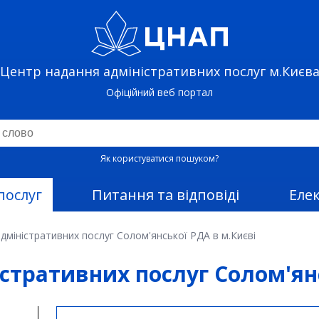
Центр надання адміністративних послуг м.Києв
Офіційний веб портал
Як користуватися пошуком?
послуг
Питання та відповіді
Еле
дміністративних послуг Солом'янської РДА в м.Києві
стративних послуг Солом'янс