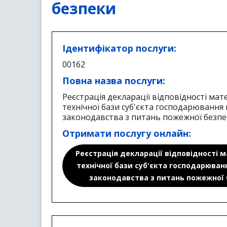
безпеки
Ідентифікатор послуги:
00162
Повна назва послуги:
Реєстрація декларації відповідності мат
технічної бази суб'єкта господарювання
законодавства з питань пожежної безп
Отримати послугу онлайн:
Реєстрація декларації відповідності м
технічної бази суб'єкта господарюва
законодавства з питань пожежної