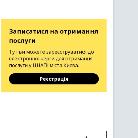
Записатися на отримання
послуги
Тут ви можете зареєструватися до
електронної черги для отримання
послуги у ЦНАПі міста Києва.
Реєстрація