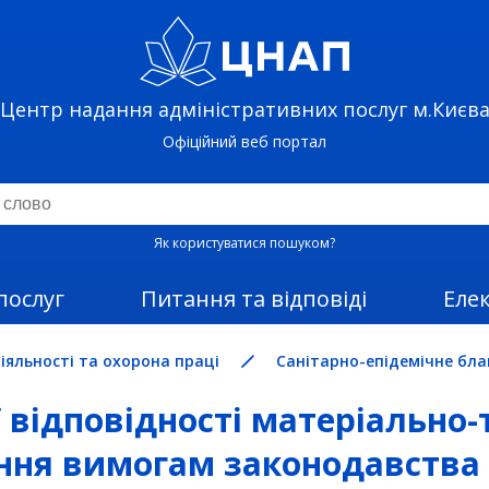
Центр надання адміністративних послуг м.Києв
Офіційний веб портал
Як користуватися пошуком?
послуг
Питання та відповіді
Еле
іяльності та охорона праці
Санітарно-епідемічне бл
 відповідності матеріально-
ання вимогам законодавства