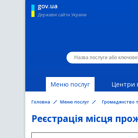
gov.ua
Державні сайти України
Меню послуг
Центри 
Головна
Меню послуг
Громадянство т
Реєстрація місця про