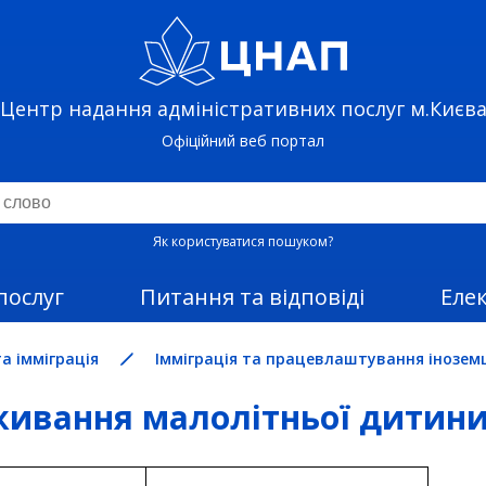
Центр надання адміністративних послуг м.Києв
Офіційний веб портал
Як користуватися пошуком?
послуг
Питання та відповіді
Еле
а імміграція
Імміграція та працевлаштування інозем
живання малолітньої дитини 