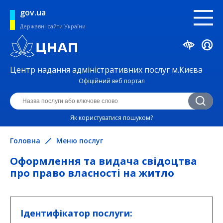
gov.ua
Державні сайти України
Центр надання адміністративних послуг м.Києва
Офіційний веб портал
Як користуватися пошуком?
Головна
Меню послуг
Оформлення та видача свідоцтва
про право власності на житло
Ідентифікатор послуги: