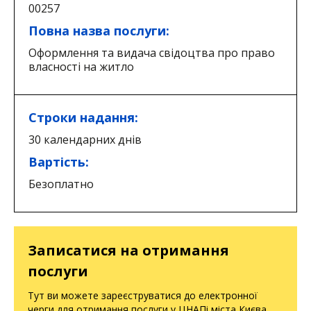
00257
Повна назва послуги:
Оформлення та видача свідоцтва про право
власності на житло
Строки надання:
30 календарних днів
Вартість:
Безоплатно
Записатися на отримання
послуги
Тут ви можете зареєструватися до електронної
черги для отримання послуги у ЦНАПі міста Києва.