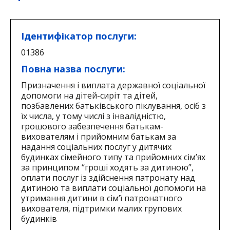
Ідентифікатор послуги:
01386
Повна назва послуги:
Призначення і виплата державної соціальної
допомоги на дітей-сиріт та дітей,
позбавлених батьківського піклування, осіб з
їх числа, у тому числі з інвалідністю,
грошового забезпечення батькам-
вихователям і прийомним батькам за
надання соціальних послуг у дитячих
будинках сімейного типу та прийомних сім’ях
за принципом “гроші ходять за дитиною”,
оплати послуг із здійснення патронату над
дитиною та виплати соціальної допомоги на
утримання дитини в сім’ї патронатного
вихователя, підтримки малих групових
будинків