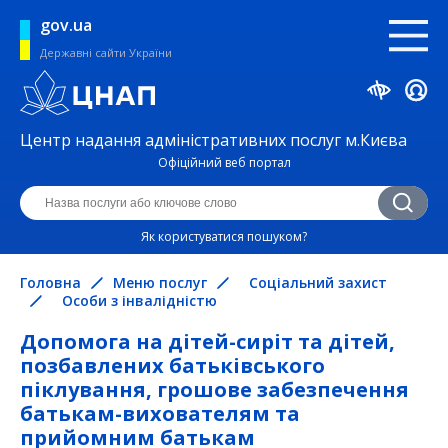
gov.ua
Державні сайти України
Центр надання адміністративних послуг м.Києва
Офіційний веб портал
Як користуватися пошуком?
Головна
Меню послуг
Соціальний захист
Особи з інвалідністю
Допомога на дітей-сиріт та дітей,
позбавлених батьківського
піклування, грошове забезпечення
батькам-вихователям та
прийомним батькам