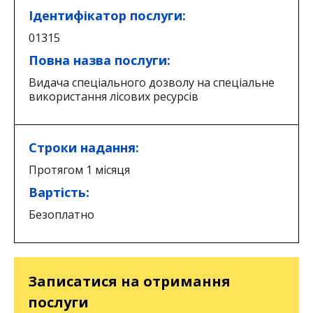
Ідентифікатор послуги:
01315
Повна назва послуги:
Видача спеціального дозволу на спеціальне
використання лісових ресурсів
Строки надання:
Протягом 1 місяця
Вартість:
Безоплатно
Записатися на отримання
послуги