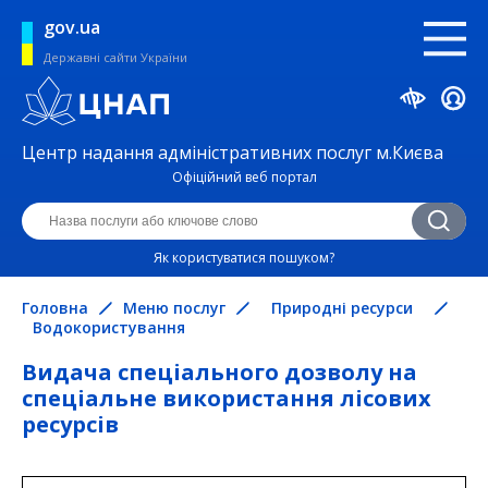
gov.ua
Державні сайти України
Центр надання адміністративних послуг м.Києва
Офіційний веб портал
Як користуватися пошуком?
Головна
Меню послуг
Природні ресурси
Водокористування
Видача спеціального дозволу на
спеціальне використання лісових
ресурсів