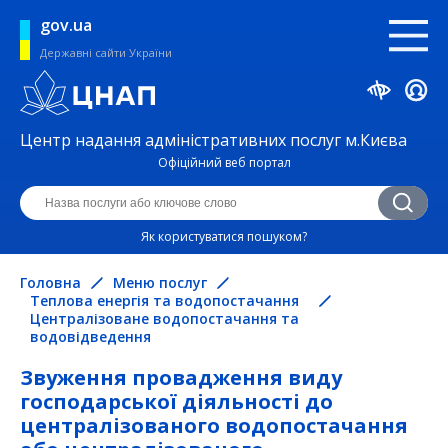
gov.ua
Державні сайти України
Центр надання адміністративних послуг м.Києва
Офіційний веб портал
Як користуватися пошуком?
Головна
Меню послуг
Теплова енергія та водопостачання
Централізоване водопостачання та
водовідведення
Звуження провадження виду
господарської діяльності до
централізованого водопостачання