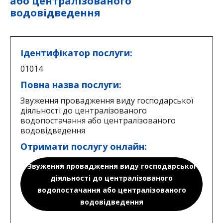
або централізованого
водовідведення
Ідентифікатор послуги:
01014
Повна назва послуги:
Звуження провадження виду господарської
діяльності до централізованого
водопостачання або централізованого
водовідведення
Отримати послугу онлайн:
Звуження провадження виду господарської
діяльності до централізованого
водопостачання або централізованого
водовідведення